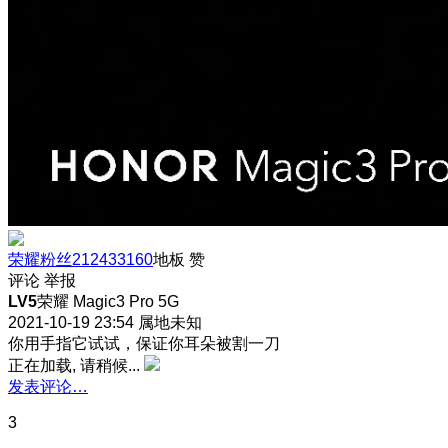
荣耀粉丝212433160
地板
赞
评论
举报
LV5
荣耀 Magic3 Pro 5G
2021-10-19 23:54
属地未知
你用手指它试试，保证你耳朵被割一刀
正在加载, 请稍候...
发表评论…
3