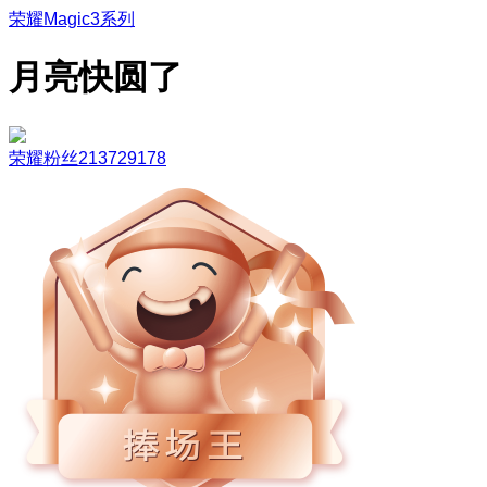
荣耀Magic3系列
月亮快圆了
荣耀粉丝213729178