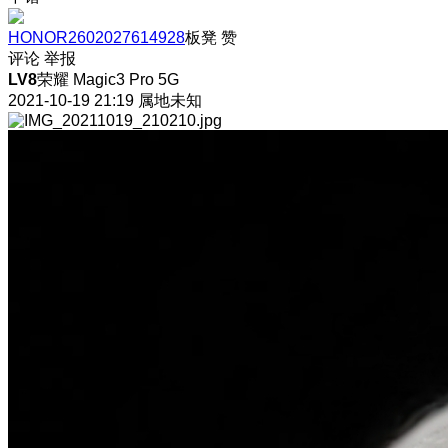
HONOR2602027614928
板凳
赞
评论
举报
LV8
荣耀 Magic3 Pro 5G
2021-10-19 21:19
属地未知