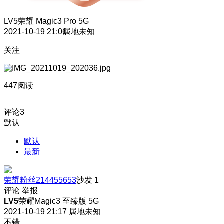
LV5
荣耀 Magic3 Pro 5G
2021-10-19 21:06
属地未知
关注
447阅读
评论
3
默认
默认
最新
荣耀粉丝214455653
沙发
1
评论
举报
LV5
荣耀Magic3 至臻版 5G
2021-10-19 21:17
属地未知
不错