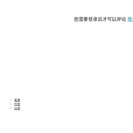
您需要登录后才可以评论
登
发表
打赏
分享