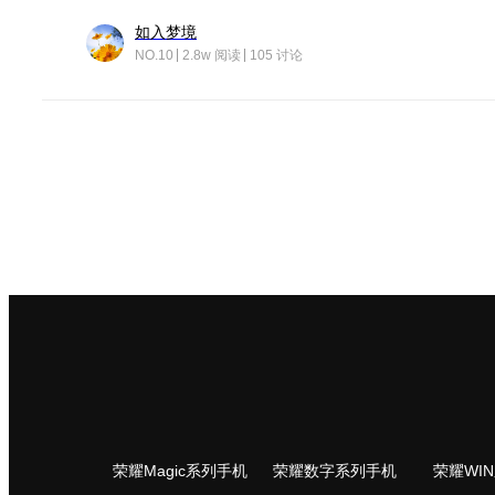
如入梦境
NO.10
2.8w 阅读
105 讨论
荣耀Magic系列手机
荣耀数字系列手机
荣耀WI