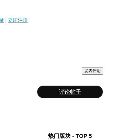
录
|
立即注册
发表评论
评论帖子
热门版块 - TOP 5