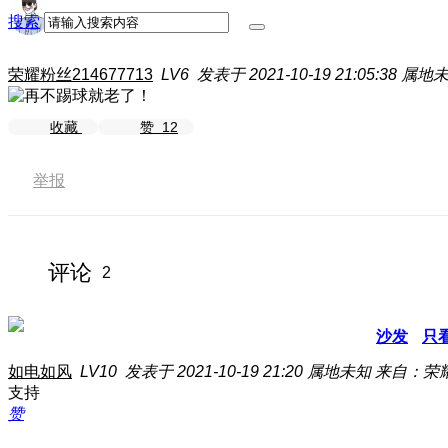
搜索
荣耀粉丝214677713
LV6
发表于 2021-10-19 21:05:38
属地
收藏
赞
12
举报
评论
2
沙发
只
如电如风
LV10
发表于 2021-10-19 21:20
属地未知
来自：荣
支持
赞