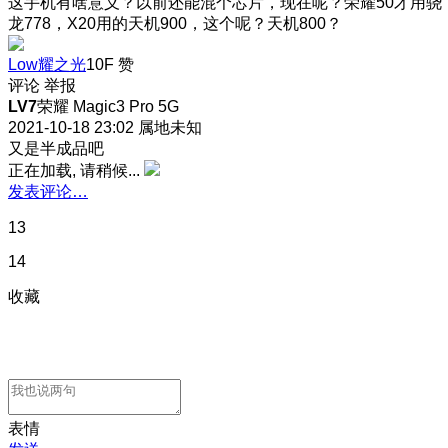
这手机有啥意义？以前还能混个芯片，现在呢？荣耀50才用骁
龙778，X20用的天机900，这个呢？天机800？
Low耀之光
10F
赞
评论
举报
LV7
荣耀 Magic3 Pro 5G
2021-10-18 23:02
属地未知
又是半成品吧
正在加载, 请稍候...
发表评论…
13
14
收藏
表情