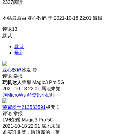
2327阅读
本帖最后由 亚心数码 于 2021-10-18 22:01 编辑
评论
13
默认
默认
最新
亚心数码
沙发
赞
评论
举报
玩机达人
荣耀 Magic3 Pro 5G
2021-10-18 22:01
属地未知
@MicroWs
@资讯小助理
荣耀粉丝213533591
板凳
1
评论
举报
LV6
荣耀 Magic3 Pro 5G
2021-10-18 22:01
属地未知
谁买谁韭菜，嘎嘎新的韭菜