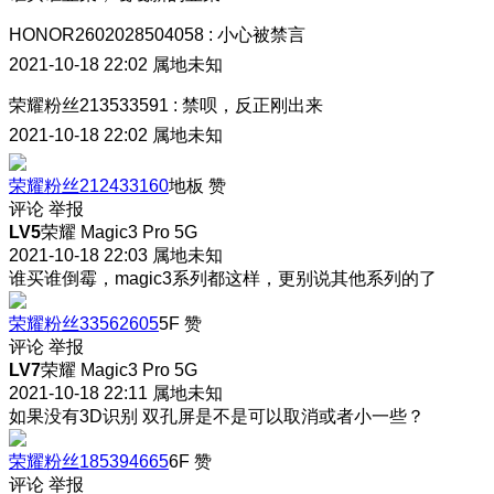
HONOR2602028504058
:
小心被禁言
2021-10-18 22:02
属地未知
荣耀粉丝213533591
:
禁呗，反正刚出来
2021-10-18 22:02
属地未知
荣耀粉丝212433160
地板
赞
评论
举报
LV5
荣耀 Magic3 Pro 5G
2021-10-18 22:03
属地未知
谁买谁倒霉，magic3系列都这样，更别说其他系列的了
荣耀粉丝33562605
5F
赞
评论
举报
LV7
荣耀 Magic3 Pro 5G
2021-10-18 22:11
属地未知
如果没有3D识别 双孔屏是不是可以取消或者小一些？
荣耀粉丝185394665
6F
赞
评论
举报