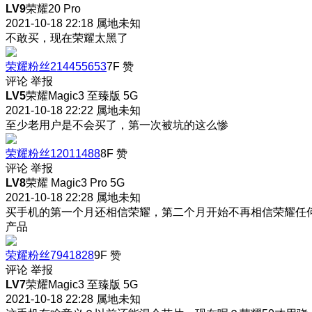
LV9
荣耀20 Pro
2021-10-18 22:18
属地未知
不敢买，现在荣耀太黑了
荣耀粉丝214455653
7F
赞
评论
举报
LV5
荣耀Magic3 至臻版 5G
2021-10-18 22:22
属地未知
至少老用户是不会买了，第一次被坑的这么惨
荣耀粉丝12011488
8F
赞
评论
举报
LV8
荣耀 Magic3 Pro 5G
2021-10-18 22:28
属地未知
买手机的第一个月还相信荣耀，第二个月开始不再相信荣耀任
产品
荣耀粉丝7941828
9F
赞
评论
举报
LV7
荣耀Magic3 至臻版 5G
2021-10-18 22:28
属地未知