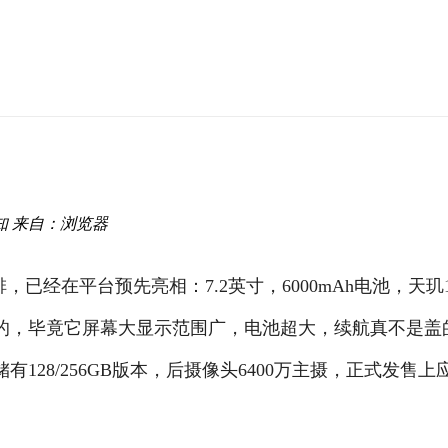
知
来自：浏览器
安排，已经在平台预先亮相：7.2英寸，6000mAh电池，天玑
的，毕竟它屏幕大显示范围广，电池超大，续航真不是盖
28/256GB版本，后摄像头6400万主摄，正式发售