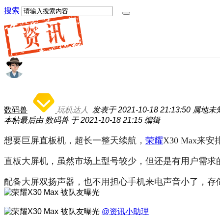
搜索
数码兽
玩机达人
发表于 2021-10-18 21:13:50
属地未
本帖最后由 数码兽 于 2021-10-18 21:15 编辑
想要巨屏直板机，超长一整天续航，
荣耀
X30 Max来
直板大屏机，虽然市场上型号较少，但还是有用户需求
配备大屏双扬声器，也不用担心手机来电声音小了，存储有1
@资讯小助理