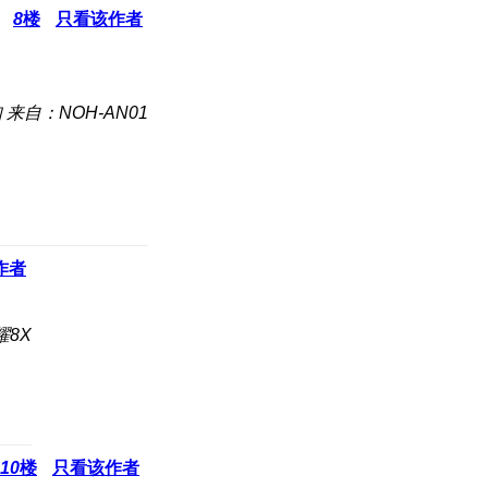
8
楼
只看该作者
知
来自：NOH-AN01
作者
耀8X
10
楼
只看该作者