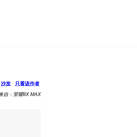
沙发
只看该作者
来自：荣耀8X MAX