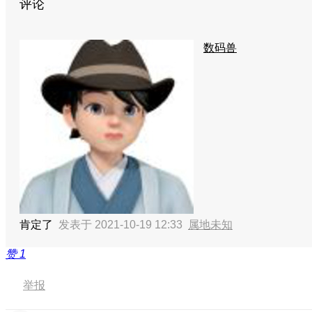
评论
数码兽
肯定了
发表于 2021-10-19 12:33
属地未知
赞
1
举报