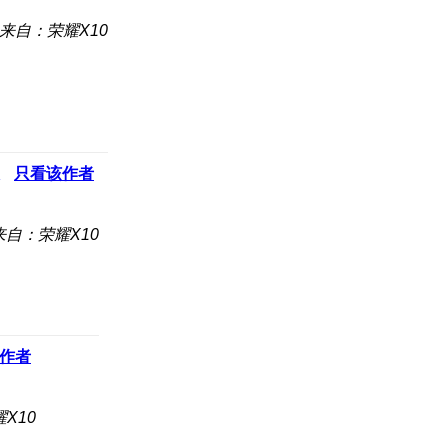
来自：荣耀X10
只看该作者
来自：荣耀X10
作者
X10