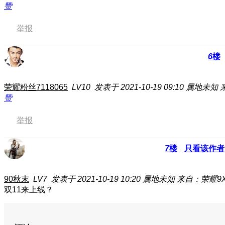
赞
举报
6
楼
荣耀粉丝7118065
LV10
发表于 2021-10-19 09:10
属地未知
赞
举报
7
楼
只看该作者
90秋末
LV7
发表于 2021-10-19 10:20
属地未知
来自：荣耀9
双11来上线？