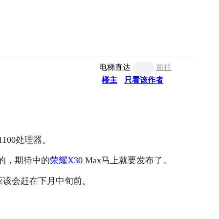
电梯直达
前往
楼主
只看该作者
1100处理器。
的，期待中的
荣耀X30
Max马上就要发布了。
上应该会赶在下月中旬前。