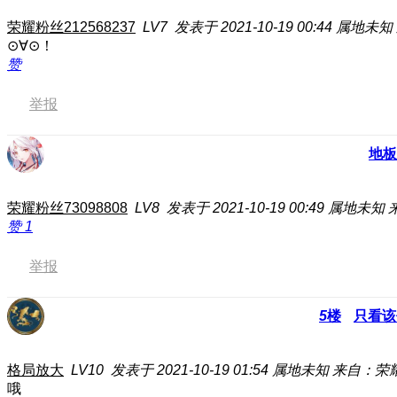
荣耀粉丝212568237
LV7
发表于 2021-10-19 00:44
属地未知
⊙∀⊙！
赞
举报
地板
荣耀粉丝73098808
LV8
发表于 2021-10-19 00:49
属地未知
赞
1
举报
5
楼
只看该
格局放大
LV10
发表于 2021-10-19 01:54
属地未知
来自：荣耀
哦