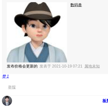
数码兽
发布价格会更新的
发表于 2021-10-19 07:21
属地未知
赞
1
举报
板