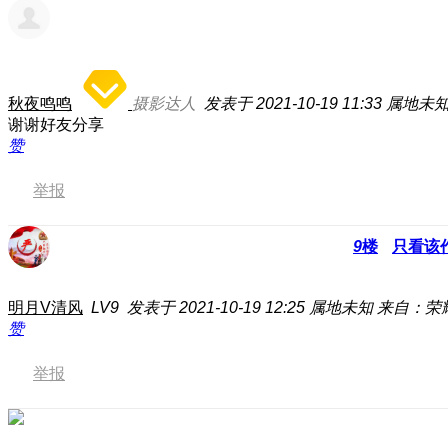
秋夜鸣鸣
摄影达人
发表于 2021-10-19 11:33
属地未
谢谢好友分享
赞
举报
9
楼
只看该
明月V清风
LV9
发表于 2021-10-19 12:25
属地未知
来自：荣
赞
举报