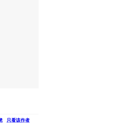
凳
只看该作者