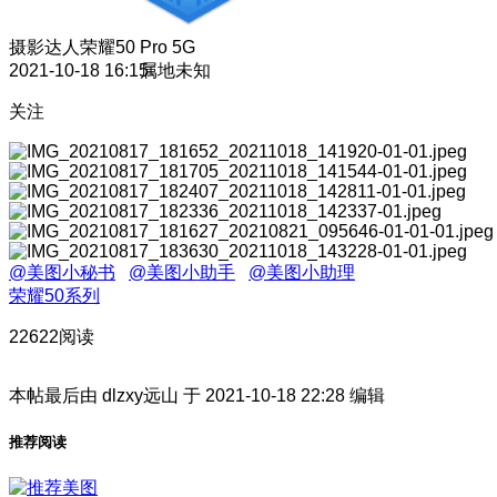
摄影达人
荣耀50 Pro 5G
2021-10-18 16:15
属地未知
关注
@美图小秘书
@美图小助手
@美图小助理
荣耀50系列
22622阅读
本帖最后由 dlzxy远山 于 2021-10-18 22:28 编辑
推荐阅读