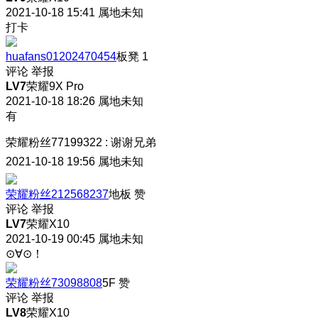
2021-10-18 15:41
属地未知
打卡
huafans01202470454
板凳
1
评论
举报
LV7
荣耀9X Pro
2021-10-18 18:26
属地未知
有
荣耀粉丝77199322
:
谢谢兄弟
2021-10-18 19:56
属地未知
荣耀粉丝212568237
地板
赞
评论
举报
LV7
荣耀X10
2021-10-19 00:45
属地未知
⊙∀⊙！
荣耀粉丝73098808
5F
赞
评论
举报
LV8
荣耀X10