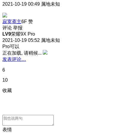
2021-10-19 00:49
属地未知
寂寞斋主
6F
赞
评论
举报
LV9
荣耀9X Pro
2021-10-19 05:52
属地未知
Pro可以
正在加载, 请稍候...
发表评论…
6
10
收藏
表情