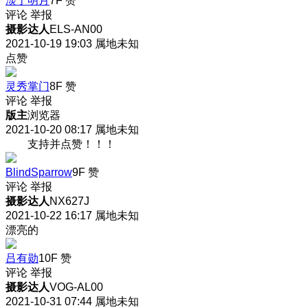
淡了明月
7F
赞
评论
举报
摄影达人
ELS-AN00
2021-10-19 19:03
属地未知
点赞
灵秀掌门
8F
赞
评论
举报
版主
浏览器
2021-10-20 08:17
属地未知
支持并点赞！！！
BlindSparrow
9F
赞
评论
举报
摄影达人
NX627J
2021-10-22 16:17
属地未知
漂亮的
吕有勋
10F
赞
评论
举报
摄影达人
VOG-AL00
2021-10-31 07:44
属地未知