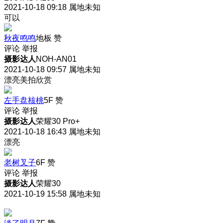
2021-10-18 09:18
属地未知
可以
秋夜鸣鸣
地板
赞
评论
举报
摄影达人
NOH-AN01
2021-10-18 09:57
属地未知
漂亮美拍欣赏
左手盘核桃
5F
赞
评论
举报
摄影达人
荣耀30 Pro+
2021-10-18 16:43
属地未知
漂亮
老树叉子
6F
赞
评论
举报
摄影达人
荣耀30
2021-10-19 15:58
属地未知