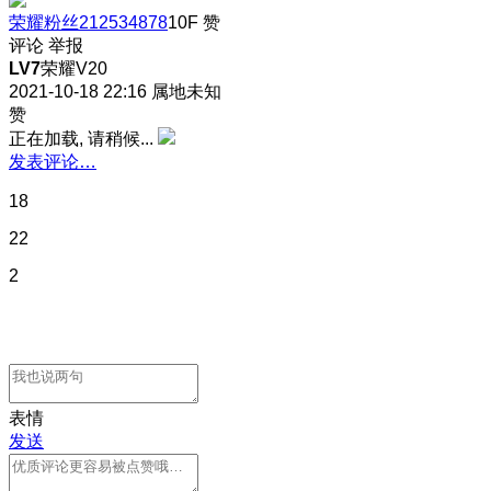
荣耀粉丝212534878
10F
赞
评论
举报
LV7
荣耀V20
2021-10-18 22:16
属地未知
赞
正在加载, 请稍候...
发表评论…
18
22
2
表情
发送