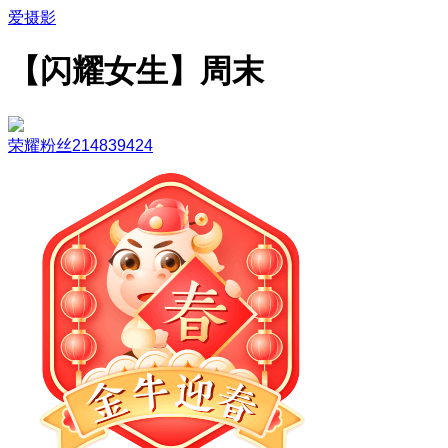
爱摄影
【闪耀女生】周末
荣耀粉丝214839424