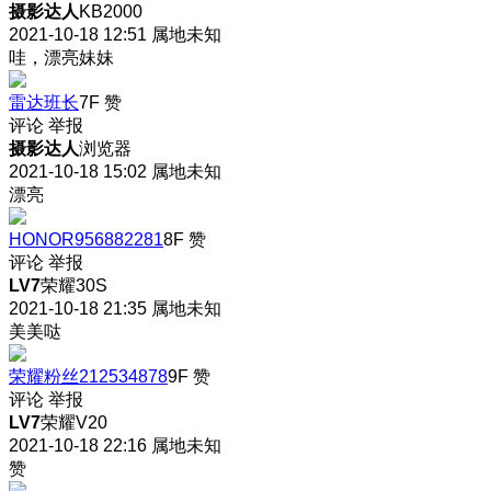
摄影达人
KB2000
2021-10-18 12:51
属地未知
哇，漂亮妹妹
雷达班长
7F
赞
评论
举报
摄影达人
浏览器
2021-10-18 15:02
属地未知
漂亮
HONOR956882281
8F
赞
评论
举报
LV7
荣耀30S
2021-10-18 21:35
属地未知
美美哒
荣耀粉丝212534878
9F
赞
评论
举报
LV7
荣耀V20
2021-10-18 22:16
属地未知
赞