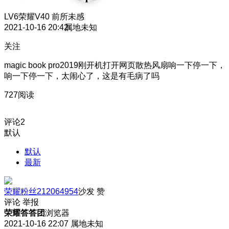
LV6
荣耀V40 前所未感
2021-10-16 20:42
属地未知
关注
magic book pro2019刚开机打开网页散热风扇响一下停一下，
响一下停一下，太闹心了，这是有毛病了吗
727阅读
评论
2
默认
默认
最新
荣耀粉丝212064954
沙发
赞
评论
举报
荣耀答答团
浏览器
2021-10-16 22:07
属地未知