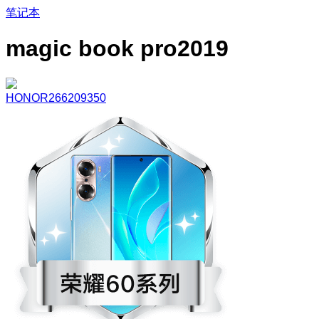
笔记本
magic book pro2019
HONOR266209350