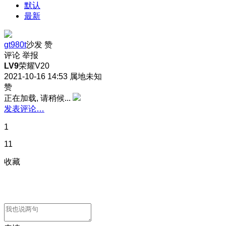
默认
最新
gt980t
沙发
赞
评论
举报
LV9
荣耀V20
2021-10-16 14:53
属地未知
赞
正在加载, 请稍候...
发表评论…
1
11
收藏