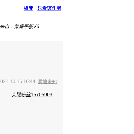
板凳
只看该作者
来自：荣耀平板V6
21-10-16 16:44
属地未知
荣耀粉丝15705903