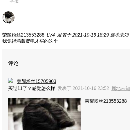
举报
荣耀粉丝213553288
LV4
发表于 2021-10-16 18:29
属地未知
我觉得鸿蒙费电才买的这个
评论
荣耀粉丝15705903
买过11了？感觉怎么样
发表于 2021-10-16 23:52
属地未知
荣耀粉丝213553288