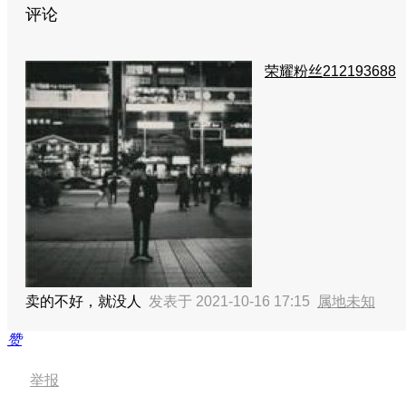
评论
荣耀粉丝212193688
卖的不好，就没人
发表于 2021-10-16 17:15
属地未知
赞
举报