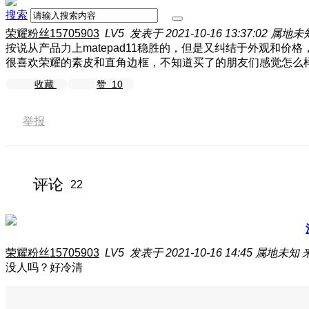
搜索
荣耀粉丝15705903
LV5
发表于 2021-10-16 13:37:02
属地未
按说从产品力上matepad11稳胜的，但是又纠结于外观和价格，
很喜欢荣耀的素皮和直角边框，不知道买了的朋友们感觉怎么
收藏
赞
10
举报
评论
22
荣耀粉丝15705903
LV5
发表于 2021-10-16 14:45
属地未知
没人吗？好冷清