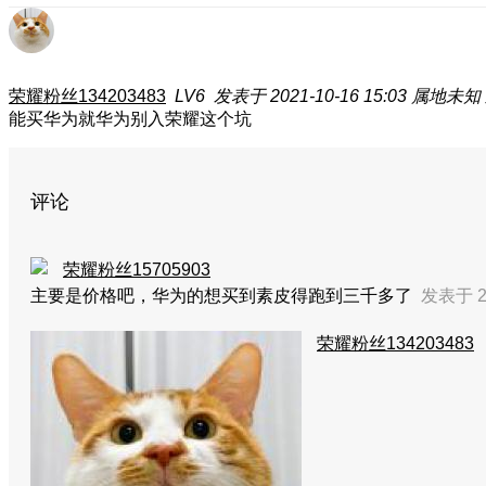
荣耀粉丝134203483
LV6
发表于 2021-10-16 15:03
属地未知
能买华为就华为别入荣耀这个坑
评论
荣耀粉丝15705903
主要是价格吧，华为的想买到素皮得跑到三千多了
发表于 20
荣耀粉丝134203483