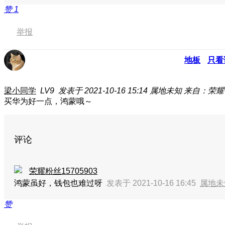
赞
1
举报
地板
只看
梁小同学
LV9
发表于 2021-10-16 15:14
属地未知
来自：荣耀
买华为好一点，鸿蒙哦～
评论
荣耀粉丝15705903
鸿蒙虽好，钱包也难过呀
发表于 2021-10-16 16:45
属地未
赞