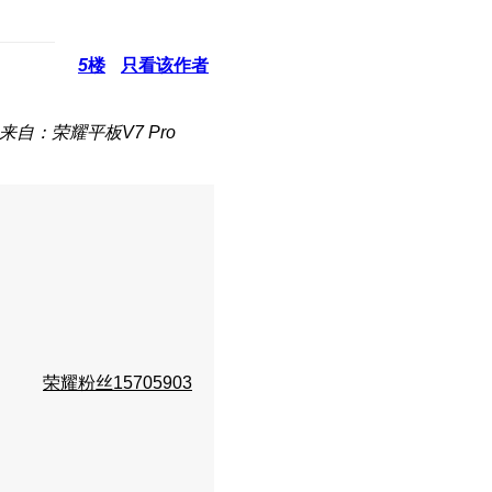
5
楼
只看该作者
来自：荣耀平板V7 Pro
荣耀粉丝15705903