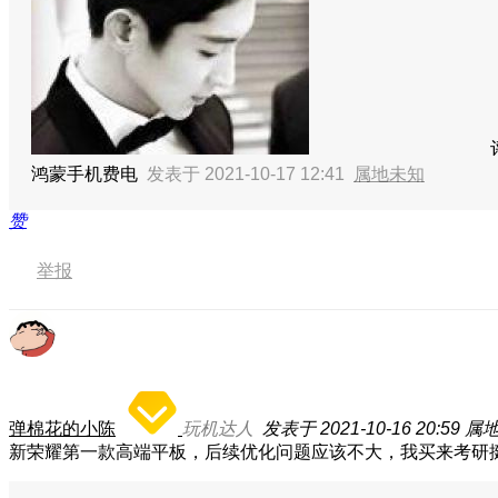
鸿蒙手机费电
发表于 2021-10-17 12:41
属地未知
赞
举报
弹棉花的小陈
玩机达人
发表于 2021-10-16 20:59
属
新荣耀第一款高端平板，后续优化问题应该不大，我买来考研