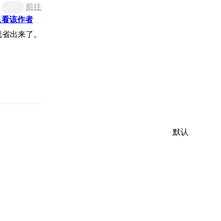
前往
只看该作者
就省出来了。
默认