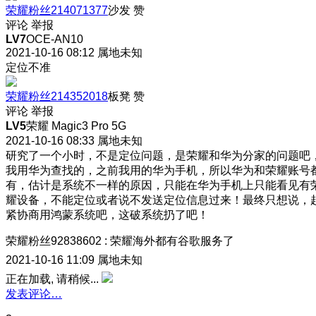
荣耀粉丝214071377
沙发
赞
评论
举报
LV7
OCE-AN10
2021-10-16 08:12
属地未知
定位不准
荣耀粉丝214352018
板凳
赞
评论
举报
LV5
荣耀 Magic3 Pro 5G
2021-10-16 08:33
属地未知
研究了一个小时，不是定位问题，是荣耀和华为分家的问题吧
我用华为查找的，之前我用的华为手机，所以华为和荣耀账号
有，估计是系统不一样的原因，只能在华为手机上只能看见有
耀设备，不能定位或者说不发送定位信息过来！最终只想说，
紧协商用鸿蒙系统吧，这破系统扔了吧！
荣耀粉丝92838602
:
荣耀海外都有谷歌服务了
2021-10-16 11:09
属地未知
正在加载, 请稍候...
发表评论…