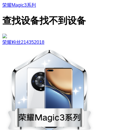
荣耀Magic3系列
查找设备找不到设备
荣耀粉丝214352018