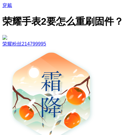
穿戴
荣耀手表2要怎么重刷固件？
荣耀粉丝214799995