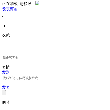
正在加载, 请稍候...
发表评论…
1
10
收藏
表情
发送
发表
图片