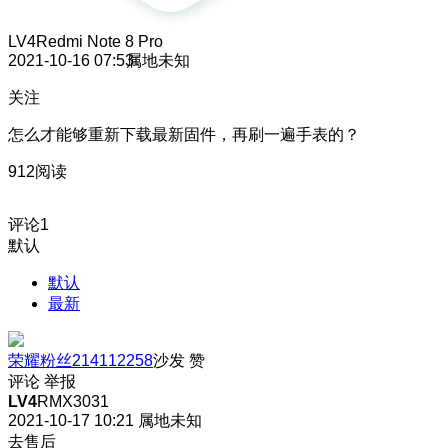
LV4
Redmi Note 8 Pro
2021-10-16 07:53
属地未知
关注
怎么才能够重新下载最新固件，再刷一遍手表的？
912阅读
评论
1
默认
默认
最新
荣耀粉丝214112258
沙发
赞
评论
举报
LV4
RMX3031
2021-10-17 10:21
属地未知
去售后