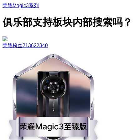
荣耀Magic3系列
俱乐部支持板块内部搜索吗？
荣耀粉丝213622340