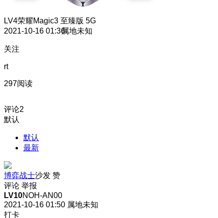
LV4
荣耀Magic3 至臻版 5G
2021-10-16 01:36
属地未知
关注
rt
297阅读
评论
2
默认
默认
最新
博弈战士
沙发
赞
评论
举报
LV10
NOH-AN00
2021-10-16 01:50
属地未知
打卡