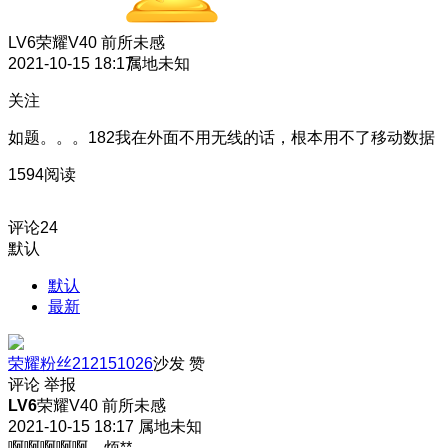
LV6
荣耀V40 前所未感
2021-10-15 18:17
属地未知
关注
如题。。。182我在外面不用无线的话，根本用不了移动数据
1594阅读
评论
24
默认
默认
最新
荣耀粉丝212151026
沙发
赞
评论
举报
LV6
荣耀V40 前所未感
2021-10-15 18:17
属地未知
啊啊啊啊啊，烦**