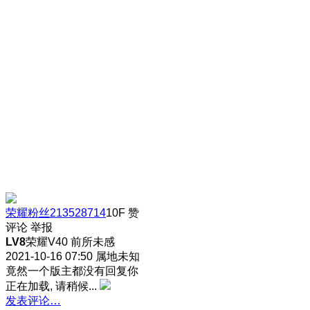
荣耀粉丝213528714
10F
赞
评论
举报
LV8
荣耀V40 前所未感
2021-10-16 07:50
属地未知
竟然一个版主都没有回复你
正在加载, 请稍候...
发表评论…