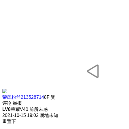
荣耀粉丝213528714
8F
赞
评论
举报
LV8
荣耀V40 前所未感
2021-10-15 19:02
属地未知
重置下