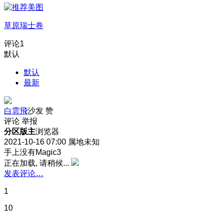
草原瑞士卷
评论
1
默认
默认
最新
白雲飛
沙发
赞
评论
举报
分区版主
浏览器
2021-10-16 07:00
属地未知
手上没有Magic3
正在加载, 请稍候...
发表评论…
1
10