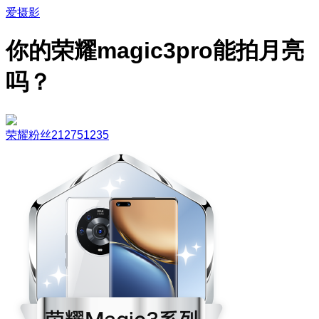
爱摄影
你的荣耀magic3pro能拍月亮
吗？
荣耀粉丝212751235