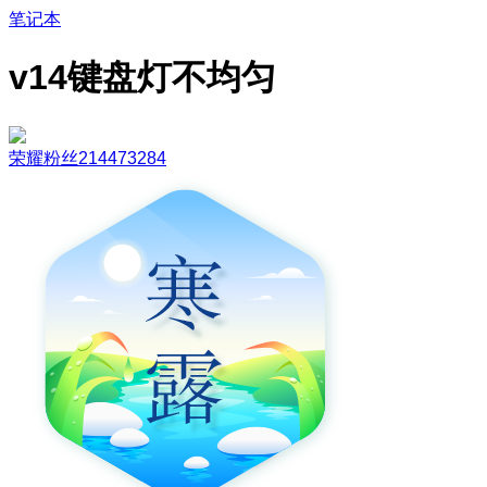
笔记本
v14键盘灯不均匀
荣耀粉丝214473284