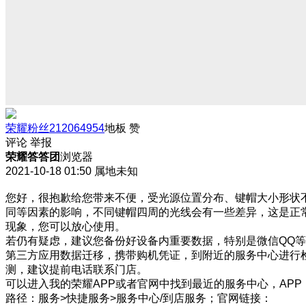
荣耀粉丝212064954
地板
赞
评论
举报
荣耀答答团
浏览器
2021-10-18 01:50
属地未知
您好，很抱歉给您带来不便，受光源位置分布、键帽大小形状
同等因素的影响，不同键帽四周的光线会有一些差异，这是正
现象，您可以放心使用。
若仍有疑虑，建议您备份好设备内重要数据，特别是微信QQ等
第三方应用数据迁移，携带购机凭证，到附近的服务中心进行
测，建议提前电话联系门店。
可以进入我的荣耀APP或者官网中找到最近的服务中心，APP
路径：服务>快捷服务>服务中心/到店服务；官网链接：