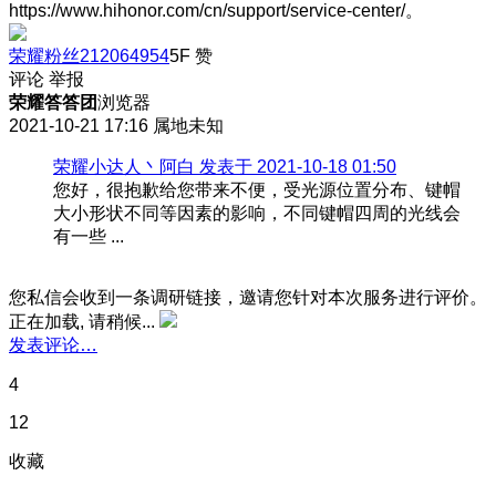
https://www.hihonor.com/cn/support/service-center/。
荣耀粉丝212064954
5F
赞
评论
举报
荣耀答答团
浏览器
2021-10-21 17:16
属地未知
荣耀小达人丶阿白 发表于 2021-10-18 01:50
您好，很抱歉给您带来不便，受光源位置分布、键帽
大小形状不同等因素的影响，不同键帽四周的光线会
有一些 ...
您私信会收到一条调研链接，邀请您针对本次服务进行评价。
正在加载, 请稍候...
发表评论…
4
12
收藏