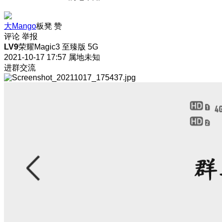
大Mango
板凳
赞
评论
举报
LV9
荣耀Magic3 至臻版 5G
2021-10-17 17:57
属地未知
进群交流