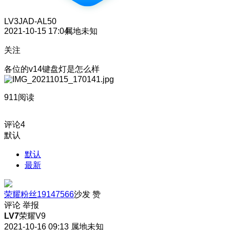
LV3
JAD-AL50
2021-10-15 17:04
属地未知
关注
各位的v14键盘灯是怎么样
911阅读
评论
4
默认
默认
最新
荣耀粉丝19147566
沙发
赞
评论
举报
LV7
荣耀V9
2021-10-16 09:13
属地未知