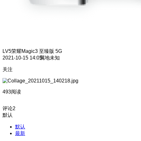
LV5
荣耀Magic3 至臻版 5G
2021-10-15 14:05
属地未知
关注
493阅读
评论
2
默认
默认
最新