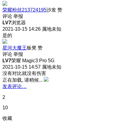
荣耀粉丝213724195
沙发
赞
评论
举报
LV7
浏览器
2021-10-15 14:26
属地未知
是的
星河大魔王
板凳
赞
评论
举报
LV7
荣耀 Magic3 Pro 5G
2021-10-15 14:57
属地未知
没有对比就没有伤害
正在加载, 请稍候...
发表评论…
2
10
收藏