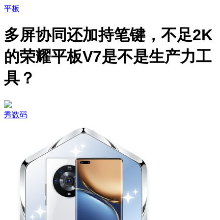
平板
多屏协同还加持笔键，不足2K
的荣耀平板V7是不是生产力工
具？
秀数码