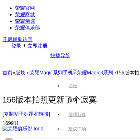
荣耀官网
荣耀商城
荣耀亲选
荣耀俱乐部
开启辅助访问
登录
/
立即注册
快捷导航
首页
首页
»
版块
›
荣耀Magic系列手机
›
荣耀Magic3系列
›
156版本
论坛
156版本拍照更新了个寂寞
版块
[复制帖子标题和链接]
荣耀影像
1699
11
建议广场