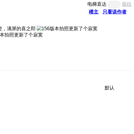
电梯直达
前往
楼主
只看该作者
改进，满屏的喜之郎
默认