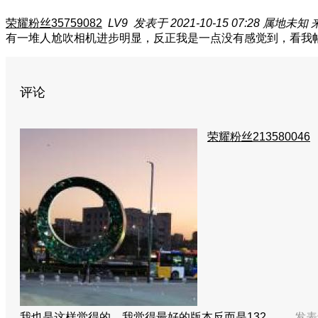
荣耀粉丝35759082
LV9
发表于 2021-10-15 07:28
属地未知
来
有一堆人尬吹相机进步明显，反正我是一点没有感觉到，看我
评论
荣耀粉丝213580046
我也是这样觉得的，我觉得最好的版本反而是132……
发表于