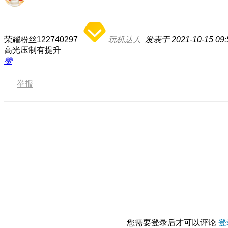
荣耀粉丝122740297
玩机达人
发表于 2021-10-15 09:
高光压制有提升
赞
举报
您需要登录后才可以评论
登