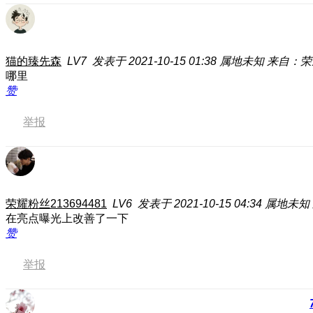
猫的臻先森
LV7
发表于 2021-10-15 01:38
属地未知
来自：荣耀
哪里
赞
举报
荣耀粉丝213694481
LV6
发表于 2021-10-15 04:34
属地未知
在亮点曝光上改善了一下
赞
举报