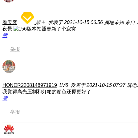
看天客
版主
发表于 2021-10-15 06:56
属地未知
来自：
夜景
赞
举报
HONOR2208148971919
LV6
发表于 2021-10-15 07:27
属地
我觉得高光压制和灯箱的颜色还原更好了
赞
举报