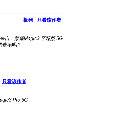
板凳
只看该作者
来自：荣耀Magic3 至臻版 5G
的选项吗？
只看该作者
ic3 Pro 5G