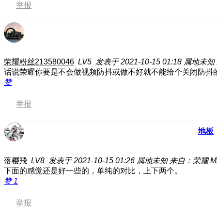
举报
荣耀粉丝213580046
LV5
发表于 2021-10-15 01:18
属地未知
话说荣耀你要是不会做视频防抖或做不好就不能给个关闭防抖
赞
举报
地板
落樱飛
LV8
发表于 2021-10-15 01:26
属地未知
来自：荣耀 Mag
下面的感觉还是好一些的，单纯的对比，上下两个。
赞
1
举报