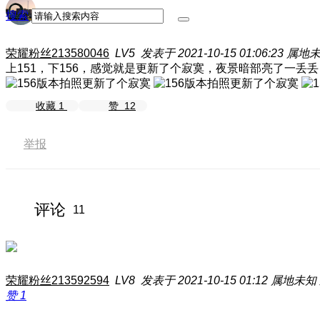
搜索
荣耀粉丝213580046
LV5
发表于 2021-10-15 01:06:23
属地
上151，下156，感觉就是更新了个寂寞，夜景暗部亮了一
收藏
1
赞
12
举报
评论
11
荣耀粉丝213592594
LV8
发表于 2021-10-15 01:12
属地未知
赞
1