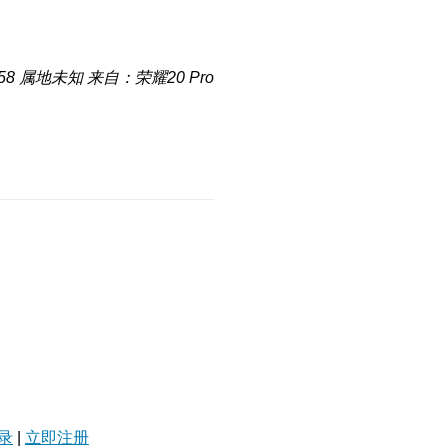
58
属地未知
来自：荣耀20 Pro
录
|
立即注册