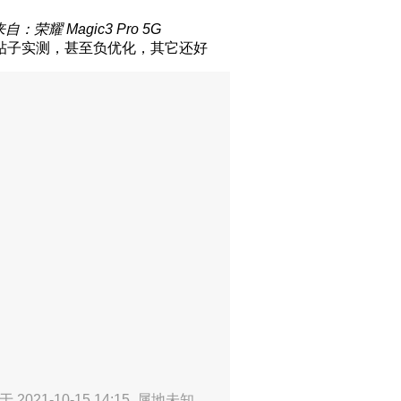
自：荣耀 Magic3 Pro 5G
帖子实测，甚至负优化，其它还好
 2021-10-15 14:15
属地未知