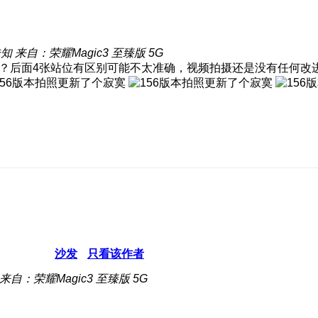
未知
来自：荣耀Magic3 至臻版 5G
丢丢？后面4张站位有区别可能不太准确，视频拍摄还是没有任何
沙发
只看该作者
来自：荣耀Magic3 至臻版 5G