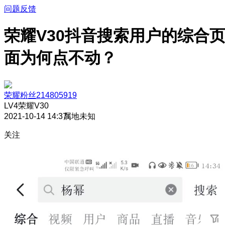
问题反馈
荣耀V30抖音搜索用户的综合
面为何点不动？
荣耀粉丝214805919
LV4
荣耀V30
2021-10-14 14:37
属地未知
关注