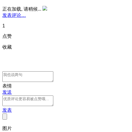
正在加载, 请稍候...
发表评论…
1
点赞
收藏
表情
发送
发表
图片