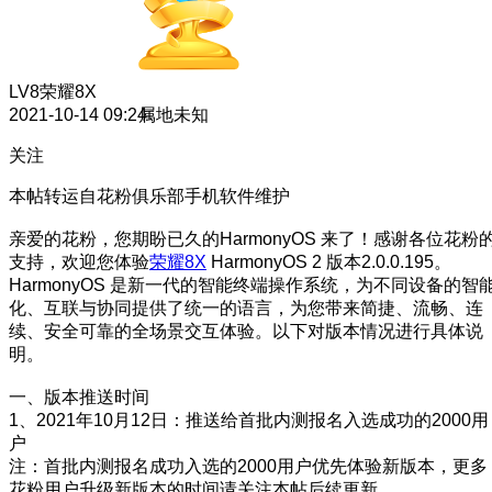
LV8
荣耀8X
2021-10-14 09:24
属地未知
关注
本帖转运自花粉俱乐部手机软件维护
亲爱的花粉，您期盼已久的HarmonyOS 来了！感谢各位花粉
支持，欢迎您体验
荣耀8X
HarmonyOS 2 版本2.0.0.195。
HarmonyOS 是新一代的智能终端操作系统，为不同设备的智
化、互联与协同提供了统一的语言，为您带来简捷、流畅、连
续、安全可靠的全场景交互体验。以下对版本情况进行具体说
明。
一、版本推送时间
1、2021年10月12日：推送给首批内测报名入选成功的2000用
户
注：首批内测报名成功入选的2000用户优先体验新版本，更多
花粉用户升级新版本的时间请关注本帖后续更新