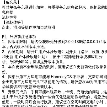
【备忘录】
可对单条备忘录进行加密，将重要备忘信息锁起来，保护您的
私数据
流畅性能
【流畅体验】
点击、滑动等操作更加自然顺滑
四、升级前注意事项
1、因版本限制，请各位花粉先升级到2.0.0.186或10.0.0.174版
本，否则收不到版本推送。
2、内测期间，请开启用户体验改进计划开关（路径：设置-系
和更新-用户体验改进计划），便于工程师进行系统和应用分
析、故障诊断等，持续提升版本质量。
3、本次更新不会删除您的数据，但建议您在更新前做好数据
份。
4、因部分第三方应用可能与 HarmonyOS 不兼容，更新后可
会出现第三方应用无法正常使用的情况，建议您在华为应用市
尝试将该应用更新至最新版本。
5、升级完成后，手机可能出现发热，卡顿，充电慢的问题，
是由于升级后系统进行的一些自优化适配动作导致的，请您放
使用，一段时间后会自行恢复。建议您在空闲时间充电1小时
充电期间系统将做一次优化，以保证手机应用快速适配完。