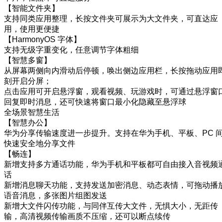
【智能文件夹】
支持同类应用整理，长按文件夹可展示为大文件夹，可直达应
用，使用更便捷
【HarmonyOS 字体】
支持无级字重变化，任意调节字体粗细
【智慧多窗】
从屏幕两侧向内滑动后停顿，唤出侧边应用栏，长按拖动应用
刻开启分屏；
点击应用可开启悬浮窗，观看视频、玩游戏时，可通过悬浮窗
回复即时消息，还可快速将窗口最小化隐藏至悬浮球
全场景智慧生活
【智慧办公】
华为分享传输速度进一步提升。支持在华为手机、平板、PC 
快速安全地分享文件
【畅连】
新增支持多方通话功能，华为手机和平板都可自由接入音视频
话
新增消息聊天功能，支持发送加密消息、动态表情，可拖动播
语音消息，多张图片组图发送
新增大文件闪传功能，与同伴互传大文件，无惧大小，无距传
输，高清视频传输画质不压缩，还可以断点续传