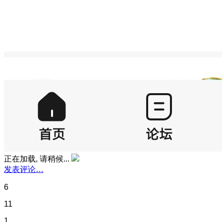
正在加载, 请稍候...
发表评论…
6
11
1