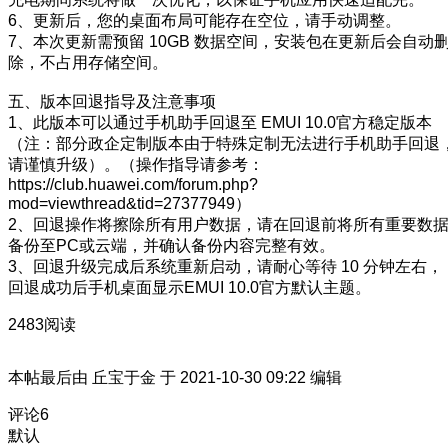
6、更新后，您的桌面布局可能存在空位，请手动调整。
7、本次更新需预留 10GB 数据空间，安装包在更新后会自动
除，不占用存储空间。
五、版本回退指导及注意事项
1、此版本可以通过手机助手回退至 EMUI 10.0官方稳定版本
（注：部分政企定制版本由于特殊定制无法进行手机助手回退
请谨慎升级）。（操作指导请参考：
https://club.huawei.com/forum.php?
mod=viewthread&tid=27377949）
2、回退操作将擦除所有用户数据，请在回退前将所有重要数
备份至PC或云端，并确认备份内容完整有效。
3、回退升级完成后系统重新启动，请耐心等待 10 分钟左右，
回退成功后手机桌面显示EMUI 10.0官方默认主题。
2483阅读
本帖最后由 丘宝于金 于 2021-10-30 09:22 编辑
评论
6
默认