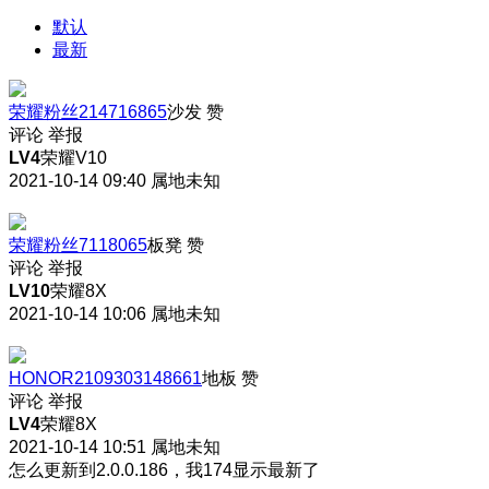
默认
最新
荣耀粉丝214716865
沙发
赞
评论
举报
LV4
荣耀V10
2021-10-14 09:40
属地未知
荣耀粉丝7118065
板凳
赞
评论
举报
LV10
荣耀8X
2021-10-14 10:06
属地未知
HONOR2109303148661
地板
赞
评论
举报
LV4
荣耀8X
2021-10-14 10:51
属地未知
怎么更新到2.0.0.186，我174显示最新了