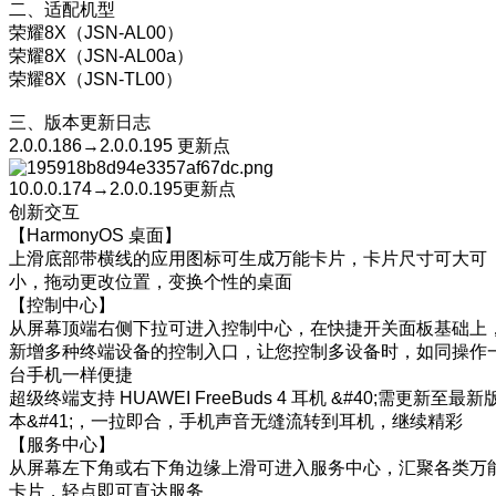
二、适配机型
荣耀8X（JSN-AL00）
荣耀8X（JSN-AL00a）
荣耀8X（JSN-TL00）
三、版本更新日志
2.0.0.186→2.0.0.195 更新点
10.0.0.174→2.0.0.195更新点
创新交互
【HarmonyOS 桌面】
上滑底部带横线的应用图标可生成万能卡片，卡片尺寸可大可
小，拖动更改位置，变换个性的桌面
【控制中心】
从屏幕顶端右侧下拉可进入控制中心，在快捷开关面板基础上
新增多种终端设备的控制入口，让您控制多设备时，如同操作
台手机一样便捷
超级终端支持 HUAWEI FreeBuds 4 耳机 &#40;需更新至最新
本&#41;，一拉即合，手机声音无缝流转到耳机，继续精彩
【服务中心】
从屏幕左下角或右下角边缘上滑可进入服务中心，汇聚各类万
卡片，轻点即可直达服务