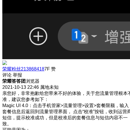
荣耀粉丝213868418
7F
赞
评论
举报
荣耀答答团
浏览器
2021-10-13 22:46
属地未知
亲您好，非常抱歉给您带来不好的体验，关于您流量管理根本
准，建议您参考如下：
Magic UI 4.0：点击手机管家>流量管理>设置>套餐限额，输入
套餐信息后返回到流量管理界面， 点击“校准”按钮，收到运营
短信，提示校准成功，但是校准后的套餐信息与短信内容不一
致。
可能是因为：