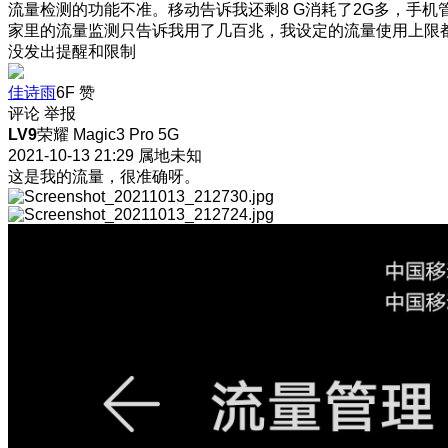
流量检测的功能不准。移动告诉我还剩8 G消耗了2G多，手机
家里的流量监测只告诉我用了几百兆，我设定的流量使用上限
没发出提醒和限制
佳诗雨
6F
赞
评论
举报
LV9
荣耀 Magic3 Pro 5G
2021-10-13 21:29
属地未知
这是我的流量，很准确呀。