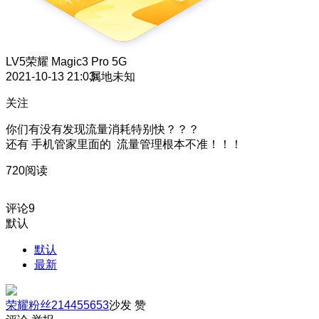
LV5
荣耀 Magic3 Pro 5G
2021-10-13 21:03
属地未知
关注
你们有没有发现流量消耗特别快？？？
还有 手机管家里面的 流量管理根本不准！！！
720阅读
评论
9
默认
默认
最新
荣耀粉丝214455653
沙发
赞