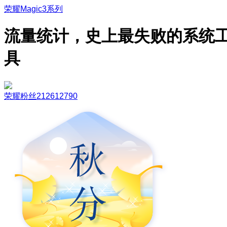
荣耀Magic3系列
流量统计，史上最失败的系统
具
荣耀粉丝212612790