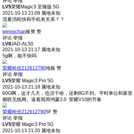
评论
举报
LV5
荣耀Magic3 至臻版 5G
2021-10-13 21:09
属地未知
流量消耗快和手机有关系？？
winnochan
板凳
赞
评论
举报
LV8
JAD-AL50
2021-10-13 21:17
属地未知
5g啊，能不快吗
荣耀粉丝212612790
地板
赞
评论
举报
LV5
荣耀 Magic3 Pro 5G
2021-10-13 21:18
属地未知
60G啊，这才几天，也没干啥，还剩8G不到。平时单位和家里
都联无线网。逼着我用鸿蒙2.0 荣耀V10的节奏
荣耀粉丝212612790
5F
赞
评论
举报
LV5
荣耀 Magic3 Pro 5G
2021-10-13 21:20
属地未知