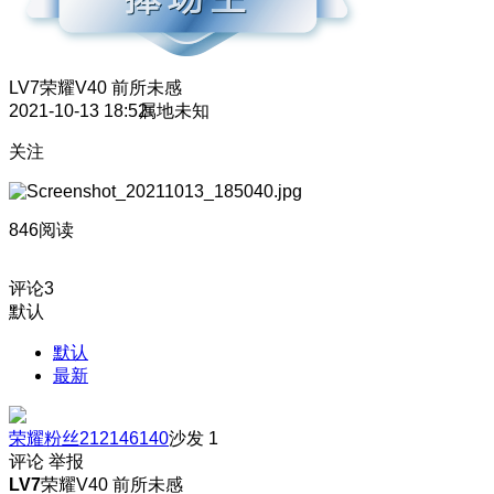
LV7
荣耀V40 前所未感
2021-10-13 18:52
属地未知
关注
846阅读
评论
3
默认
默认
最新
荣耀粉丝212146140
沙发
1
评论
举报
LV7
荣耀V40 前所未感