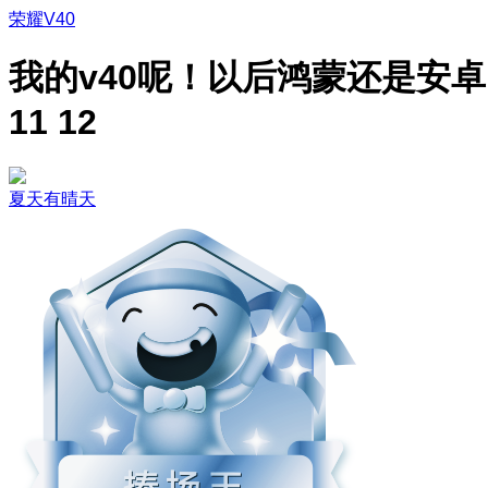
荣耀V40
我的v40呢！以后鸿蒙还是安卓
11 12
夏天有晴天