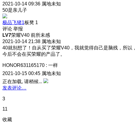
2021-10-14 09:36
属地未知
50是亲儿子
极品飞猪1
板凳
1
评论
举报
LV7
荣耀V40 前所未感
2021-10-14 21:38
属地未知
40就别想了！自从买了荣耀V40，我就觉得自己是脑残，所以
今后不会在买荣耀的产品了。
HONOR631165170
:
一样
2021-10-15 00:45
属地未知
正在加载, 请稍候...
发表评论…
3
11
收藏