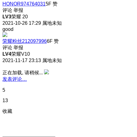
HONOR974764031
5F
赞
评论
举报
LV3
荣耀 20
2021-10-26 17:29
属地未知
good
荣耀粉丝212097996
6F
赞
评论
举报
LV4
荣耀V10
2021-11-17 23:13
属地未知
正在加载, 请稍候...
发表评论…
5
13
收藏