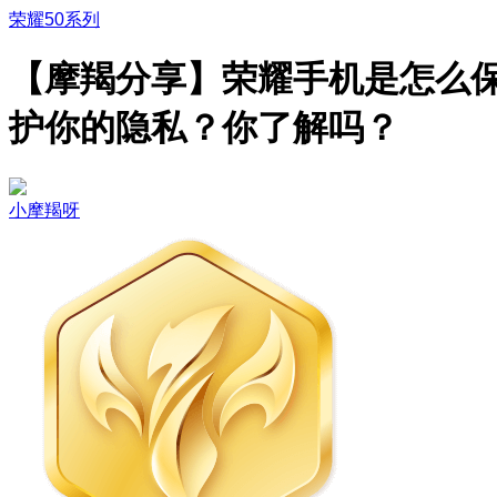
荣耀50系列
【摩羯分享】荣耀手机是怎么
护你的隐私？你了解吗？
小摩羯呀