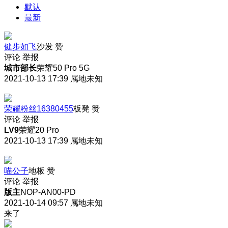
默认
最新
健步如飞
沙发
赞
评论
举报
城市部长
荣耀50 Pro 5G
2021-10-13 17:39
属地未知
荣耀粉丝16380455
板凳
赞
评论
举报
LV9
荣耀20 Pro
2021-10-13 17:39
属地未知
喵公子
地板
赞
评论
举报
版主
NOP-AN00-PD
2021-10-14 09:57
属地未知
来了