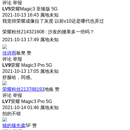
评论
举报
LV5
荣耀Magic3 至臻版 5G
2021-10-13 16:43
属地未知
我觉得荣耀成像拉了灰度 以前v10还是哪代也弄过
荣耀粉丝214321608
:
沙发的腰果多一些吗？
2021-10-13 17:49
属地未知
佳诗雨
板凳
赞
评论
举报
LV9
荣耀 Magic3 Pro 5G
2021-10-13 17:05
属地未知
舒服哈，同感。
荣耀粉丝213788193
地板
赞
评论
举报
LV7
荣耀 Magic3 Pro 5G
2021-10-14 01:46
属地未知
拍的不错
猫的臻先森
5F
赞