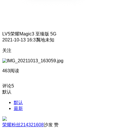
LV5
荣耀Magic3 至臻版 5G
2021-10-13 16:37
属地未知
关注
463阅读
评论
5
默认
默认
最新
荣耀粉丝214321608
沙发
赞