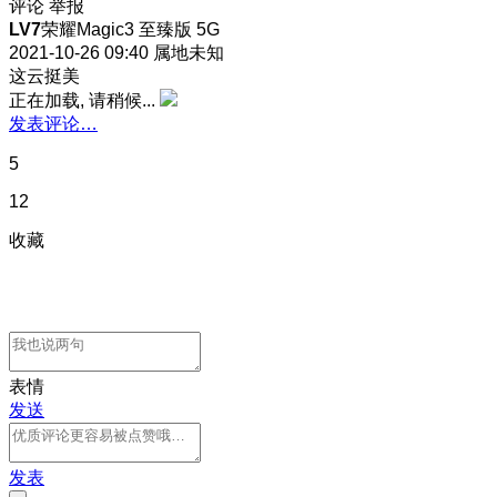
评论
举报
LV7
荣耀Magic3 至臻版 5G
2021-10-26 09:40
属地未知
这云挺美
正在加载, 请稍候...
发表评论…
5
12
收藏
表情
发送
发表