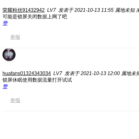
荣耀粉丝91432942
LV7
发表于 2021-10-13 11:55
属地未知
可能是锁屏关闭数据上网了吧
赞
举报
huafans01324343034
LV7
发表于 2021-10-13 12:00
属地未
锁屏休眠使用数据流量打开试试
赞
举报