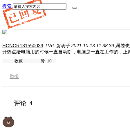
搜索
HONOR131550039
LV6
发表于 2021-10-13 11:38:39
属地未
开热点给电脑用的时候一直自动断，电脑是一直在工作的，上
收藏
赞
10
举报
评论
4