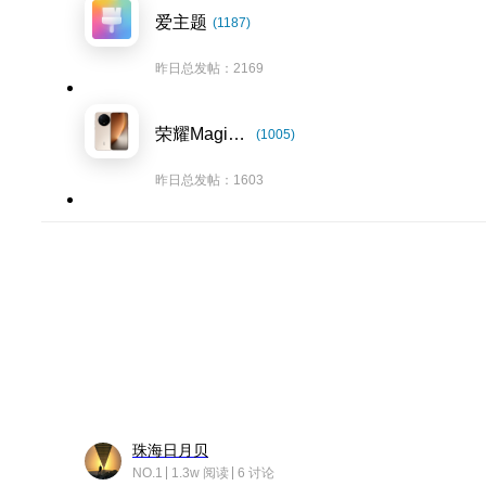
爱主题
(1187)
昨日总发帖：2169
荣耀Magic8系列
(1005)
昨日总发帖：1603
珠海日月贝
NO.1
1.3w 阅读
6 讨论