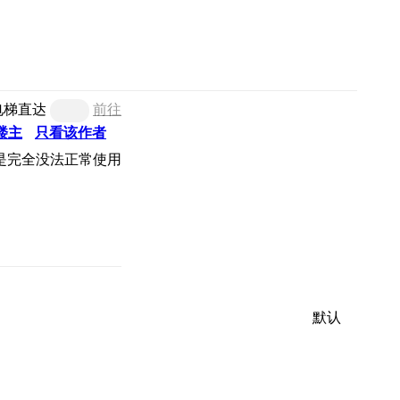
电梯直达
前往
楼主
只看该作者
是完全没法正常使用
默认