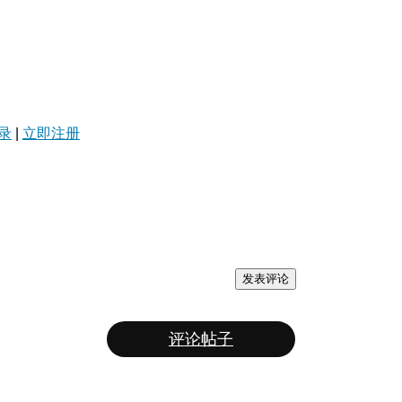
录
|
立即注册
发表评论
评论帖子