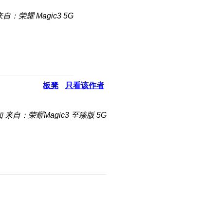
来自：荣耀 Magic3 5G
板凳
只看该作者
知
来自：荣耀Magic3 至臻版 5G