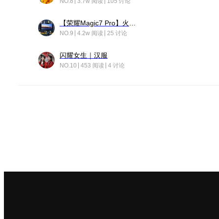
NO.8
3.7w 阅读
105 讨论
【荣耀Magic7 Pro】火舞惊鸿
NO.9
4.2w 阅读
25 讨论
闪耀女生｜汉服
NO.10
453 阅读
4 讨论