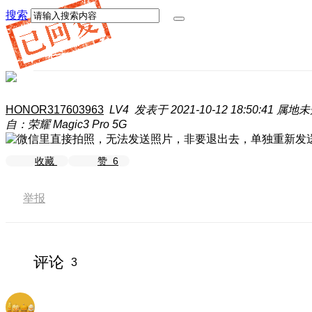
搜索
HONOR317603963
LV4
发表于 2021-10-12 18:50:41
属地未
自：荣耀 Magic3 Pro 5G
收藏
赞
6
举报
评论
3