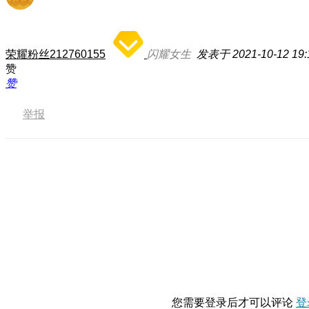
荣耀粉丝212760155
闪耀女生
发表于 2021-10-12 19:
赞
赞
举报
您需要登录后才可以评论
登