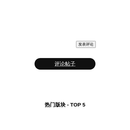
发表评论
评论帖子
热门版块 - TOP 5