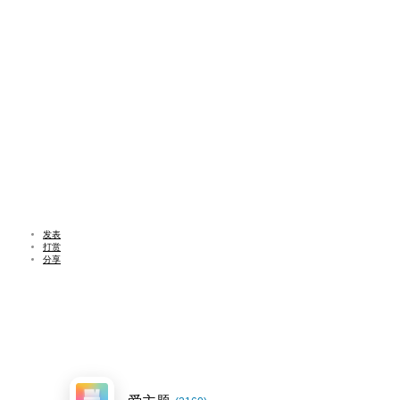
发表
打赏
分享