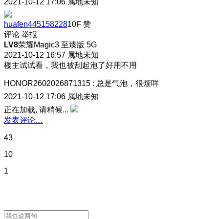
2021-10-12 17:06
属地未知
huafen445158228
10F
赞
评论
举报
LV8
荣耀Magic3 至臻版 5G
2021-10-12 16:57
属地未知
楼主试试看，我也被刮起泡了好用不用
HONOR2602026871315
:
总是气泡，很烦咩
2021-10-12 17:06
属地未知
正在加载, 请稍候...
发表评论…
43
10
1