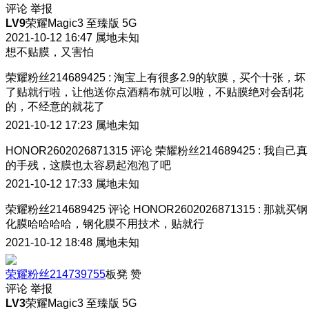
评论
举报
LV9
荣耀Magic3 至臻版 5G
2021-10-12 16:47
属地未知
想不贴膜，又害怕
荣耀粉丝214689425
:
淘宝上有很多2.9的软膜，买个十张，坏
了贴就行啦，让他送你点酒精布就可以啦，不贴膜绝对会刮花
的，不经意的就花了
2021-10-12 17:23
属地未知
HONOR2602026871315
评论
荣耀粉丝214689425
:
我自己真
的手残，这膜也太容易起泡泡了吧
2021-10-12 17:33
属地未知
荣耀粉丝214689425
评论
HONOR2602026871315
:
那就买钢
化膜哈哈哈哈，钢化膜不用技术，贴就行
2021-10-12 18:48
属地未知
荣耀粉丝214739755
板凳
赞
评论
举报
LV3
荣耀Magic3 至臻版 5G