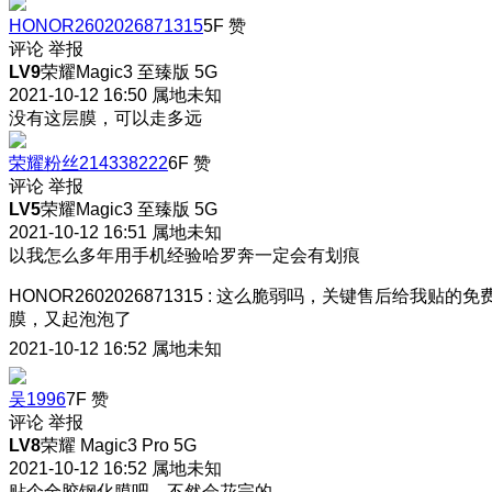
HONOR2602026871315
5F
赞
评论
举报
LV9
荣耀Magic3 至臻版 5G
2021-10-12 16:50
属地未知
没有这层膜，可以走多远
荣耀粉丝214338222
6F
赞
评论
举报
LV5
荣耀Magic3 至臻版 5G
2021-10-12 16:51
属地未知
以我怎么多年用手机经验哈罗奔一定会有划痕
HONOR2602026871315
:
这么脆弱吗，关键售后给我贴的免
膜，又起泡泡了
2021-10-12 16:52
属地未知
吴1996
7F
赞
评论
举报
LV8
荣耀 Magic3 Pro 5G
2021-10-12 16:52
属地未知
贴个全胶钢化膜吧，不然会花完的。