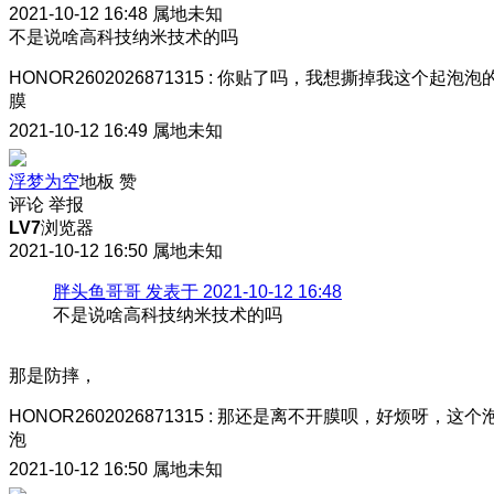
2021-10-12 16:48
属地未知
不是说啥高科技纳米技术的吗
HONOR2602026871315
:
你贴了吗，我想撕掉我这个起泡泡
膜
2021-10-12 16:49
属地未知
浮梦为空
地板
赞
评论
举报
LV7
浏览器
2021-10-12 16:50
属地未知
胖头鱼哥哥 发表于 2021-10-12 16:48
不是说啥高科技纳米技术的吗
那是防摔，
HONOR2602026871315
:
那还是离不开膜呗，好烦呀，这个
泡
2021-10-12 16:50
属地未知