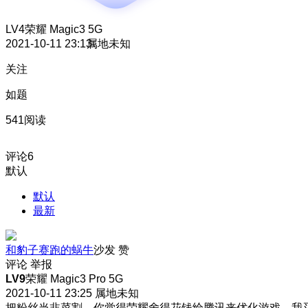
LV4
荣耀 Magic3 5G
2021-10-11 23:13
属地未知
关注
如题
541阅读
评论
6
默认
默认
最新
和豹子赛跑的蜗牛
沙发
赞
评论
举报
LV9
荣耀 Magic3 Pro 5G
2021-10-11 23:25
属地未知
把粉丝当韭菜割，你觉得荣耀舍得花钱给腾讯来优化游戏，我