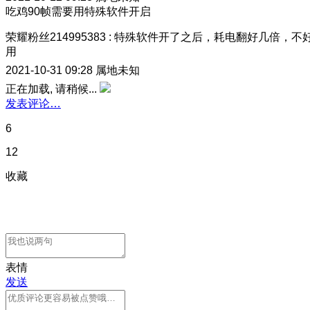
吃鸡90帧需要用特殊软件开启
荣耀粉丝214995383
:
特殊软件开了之后，耗电翻好几倍，不
用
2021-10-31 09:28
属地未知
正在加载, 请稍候...
发表评论…
6
12
收藏
表情
发送