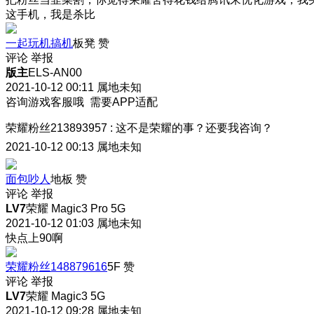
这手机，我是杀比
一起玩机搞机
板凳
赞
评论
举报
版主
ELS-AN00
2021-10-12 00:11
属地未知
咨询游戏客服哦 需要APP适配
荣耀粉丝213893957
:
这不是荣耀的事？还要我咨询？
2021-10-12 00:13
属地未知
面包吵人
地板
赞
评论
举报
LV7
荣耀 Magic3 Pro 5G
2021-10-12 01:03
属地未知
快点上90啊
荣耀粉丝148879616
5F
赞
评论
举报
LV7
荣耀 Magic3 5G
2021-10-12 09:28
属地未知