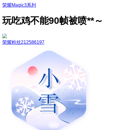
荣耀Magic3系列
玩吃鸡不能90帧被喷**～
荣耀粉丝212586197