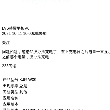
LV6
荣耀平板V6
2021-10-11 10:02
属地未知
关注
问题如题，笔忽然没办法充电了，查上充电器之后电量一直显
之前那个电量，没办法充电
233阅读
产品型号
KJR-W09
出现频率
总是
问题类型
其他
应用名称
应用版本