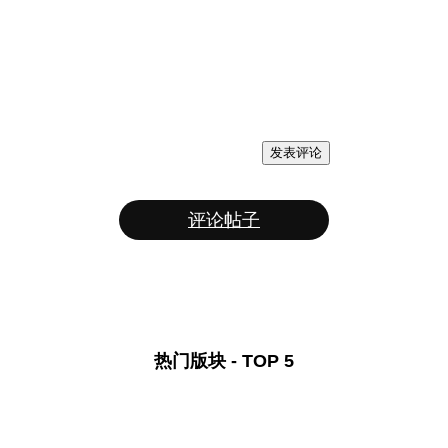
发表评论
评论帖子
热门版块 - TOP 5