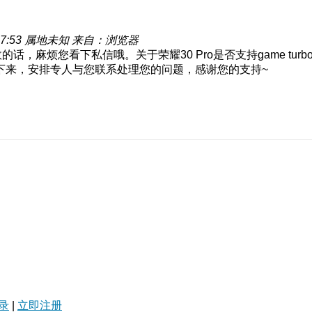
7:53
属地未知
来自：浏览器
话，麻烦您看下私信哦。关于荣耀30 Pro是否支持game t
下来，安排专人与您联系处理您的问题，感谢您的支持~
录
|
立即注册