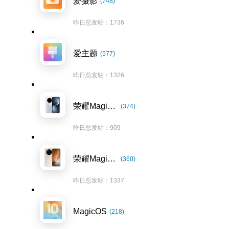
爱摄影
(748)
昨日总发帖：1736
爱主题
(577)
昨日总发帖：1326
荣耀Magic7系列
(374)
昨日总发帖：909
荣耀Magic8系列
(360)
昨日总发帖：1337
MagicOS
(218)