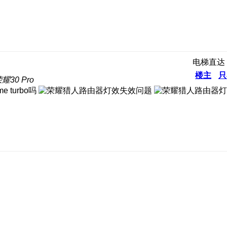
电梯直达
楼主
只
30 Pro
e turbo吗