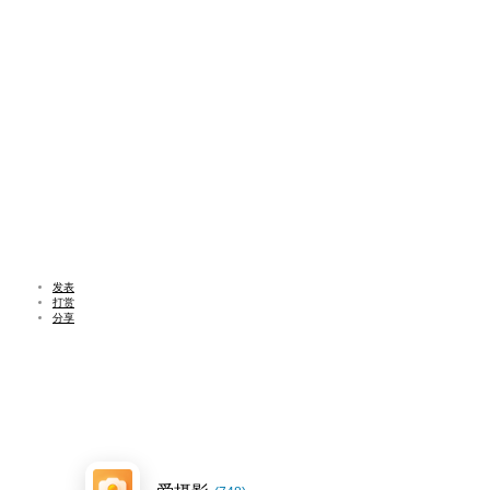
发表
打赏
分享