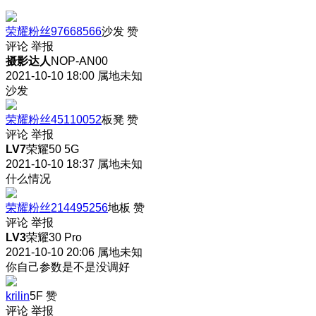
荣耀粉丝97668566
沙发
赞
评论
举报
摄影达人
NOP-AN00
2021-10-10 18:00
属地未知
沙发
荣耀粉丝45110052
板凳
赞
评论
举报
LV7
荣耀50 5G
2021-10-10 18:37
属地未知
什么情况
荣耀粉丝214495256
地板
赞
评论
举报
LV3
荣耀30 Pro
2021-10-10 20:06
属地未知
你自己参数是不是没调好
krilin
5F
赞
评论
举报