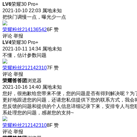
LV6
荣耀30 Pro+
2021-10-10 22:03
属地未知
把快门调慢一点，曝光少一点
荣耀粉丝214136542
6F
赞
评论
举报
LV4
荣耀30 Pro+
2021-10-11 14:34
属地未知
不懂，估计参数问题
荣耀粉丝212142310
7F
赞
评论
举报
荣耀答答团
浏览器
2021-10-16 14:40
属地未知
您好，很抱歉给您带来不便，您的问题是否有得到解决呢？为
更好地跟进您的问题，还请您私信提供下您的联系方式，我会
您反馈的问题和提供的个人信息详细记录下来，安排专人与您
系处理您的问题，感谢您的支持~
荣耀粉丝212142310
8F
赞
评论
举报