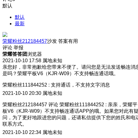
默认
默认
最新
荣耀粉丝212184457
沙发
答案有用
评论
举报
荣耀答答团
浏览器
2021-10-10 17:58
属地未知
亲您好，非常抱歉给您带来不便了。请问您是无法发送畅连消
是吗？荣耀平板V6（KJR-W09）不支持畅连通话哦。
荣耀粉丝111844252
:
支持通话，不支持文字消息
2021-10-10 20:30
属地未知
荣耀粉丝212184457
评论
荣耀粉丝111844252
:
亲亲，荣耀平
板V6（KJR-W09）不支持畅连通话APP的哦。如果您对此有
问，为了更好地跟进您的问题，还请私信提供下您的姓氏和电
联系方式。
2021-10-10 22:34
属地未知