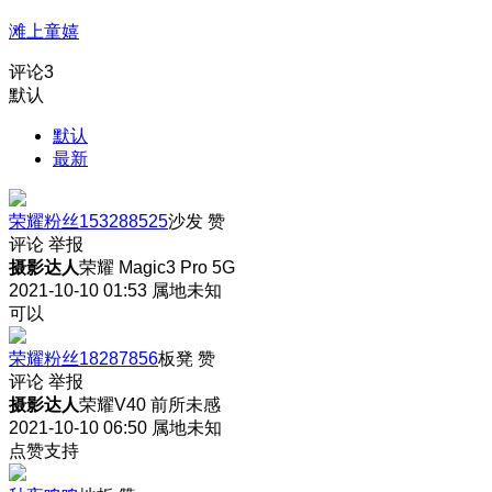
滩上童嬉
评论
3
默认
默认
最新
荣耀粉丝153288525
沙发
赞
评论
举报
摄影达人
荣耀 Magic3 Pro 5G
2021-10-10 01:53
属地未知
可以
荣耀粉丝18287856
板凳
赞
评论
举报
摄影达人
荣耀V40 前所未感
2021-10-10 06:50
属地未知
点赞支持