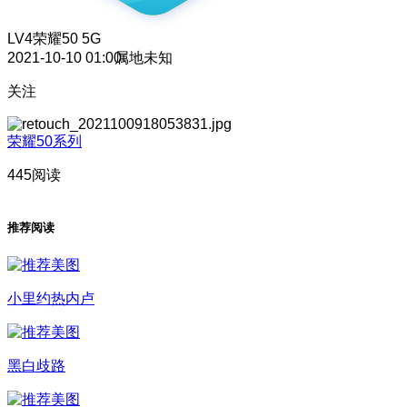
LV4
荣耀50 5G
2021-10-10 01:00
属地未知
关注
荣耀50系列
445阅读
推荐阅读
小里约热内卢
黑白歧路