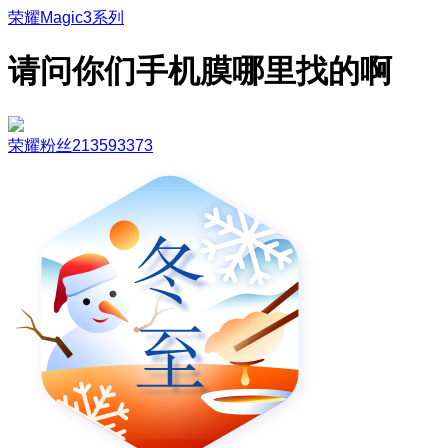
荣耀Magic3系列
请问你们手机膜哪里找的啊
荣耀粉丝213593373