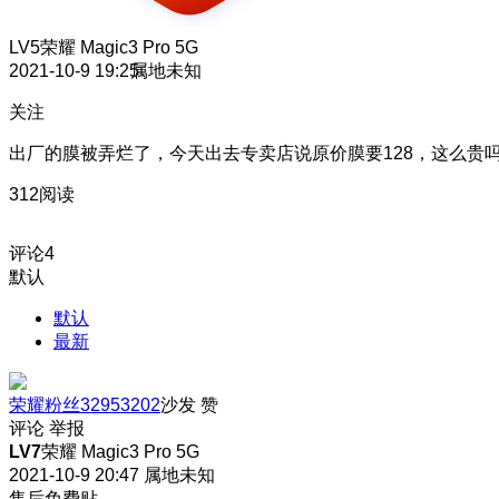
LV5
荣耀 Magic3 Pro 5G
2021-10-9 19:25
属地未知
关注
出厂的膜被弄烂了，今天出去专卖店说原价膜要128，这么贵
312阅读
评论
4
默认
默认
最新
荣耀粉丝32953202
沙发
赞
评论
举报
LV7
荣耀 Magic3 Pro 5G
2021-10-9 20:47
属地未知
售后免费贴