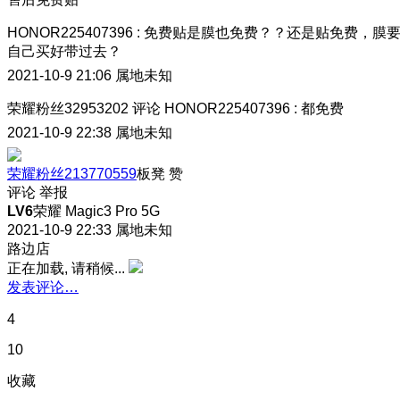
HONOR225407396
:
免费贴是膜也免费？？还是贴免费，膜
自己买好带过去？
2021-10-9 21:06
属地未知
荣耀粉丝32953202
评论
HONOR225407396
:
都免费
2021-10-9 22:38
属地未知
荣耀粉丝213770559
板凳
赞
评论
举报
LV6
荣耀 Magic3 Pro 5G
2021-10-9 22:33
属地未知
路边店
正在加载, 请稍候...
发表评论…
4
10
收藏