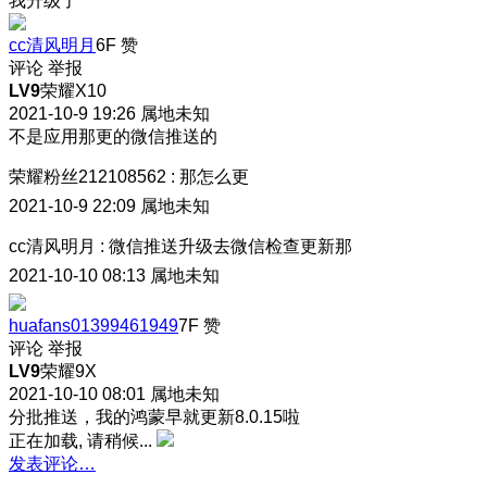
我升级了
cc清风明月
6F
赞
评论
举报
LV9
荣耀X10
2021-10-9 19:26
属地未知
不是应用那更的微信推送的
荣耀粉丝212108562
:
那怎么更
2021-10-9 22:09
属地未知
cc清风明月
:
微信推送升级去微信检查更新那
2021-10-10 08:13
属地未知
huafans01399461949
7F
赞
评论
举报
LV9
荣耀9X
2021-10-10 08:01
属地未知
分批推送，我的鸿蒙早就更新8.0.15啦
正在加载, 请稍候...
发表评论…