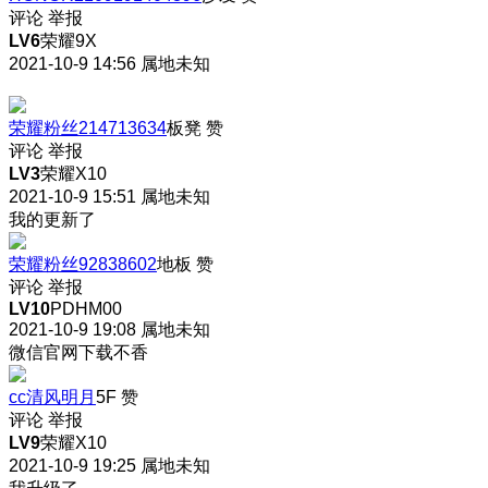
评论
举报
LV6
荣耀9X
2021-10-9 14:56
属地未知
荣耀粉丝214713634
板凳
赞
评论
举报
LV3
荣耀X10
2021-10-9 15:51
属地未知
我的更新了
荣耀粉丝92838602
地板
赞
评论
举报
LV10
PDHM00
2021-10-9 19:08
属地未知
微信官网下载不香
cc清风明月
5F
赞
评论
举报
LV9
荣耀X10
2021-10-9 19:25
属地未知