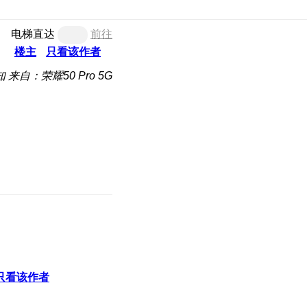
电梯直达
前往
楼主
只看该作者
知
来自：荣耀50 Pro 5G
只看该作者