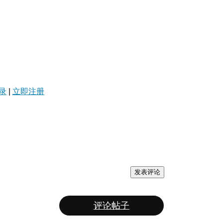
录
|
立即注册
发表评论
评论帖子