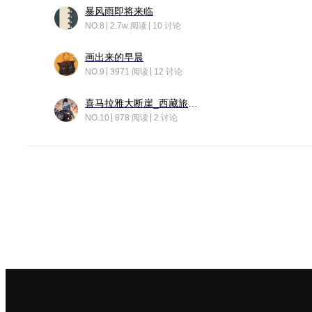
暴风雨即将来临
NO.8
2.7w 阅读
10 讨论
画出来的早晨
NO.9
3971 阅读
12 讨论
喜马拉雅大断崖_西藏旅行日记
NO.10
878 阅读
2 讨论