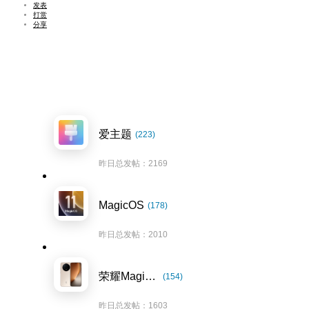
发表
打赏
分享
爱主题
(223)
昨日总发帖：2169
MagicOS
(178)
昨日总发帖：2010
荣耀Magic8系列
(154)
昨日总发帖：1603