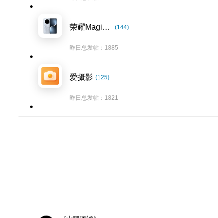
荣耀Magic7系列
(144)
昨日总发帖：1885
爱摄影
(125)
昨日总发帖：1821