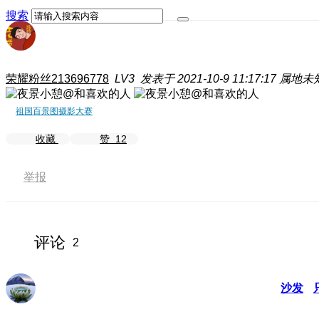
搜索
荣耀粉丝213696778
LV3
发表于 2021-10-9 11:17:17
属地未
祖国百景图摄影大赛
收藏
赞
12
举报
评论
2
沙发