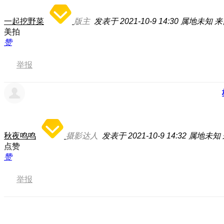
一起挖野菜
版主
发表于 2021-10-9 14:30
属地未知
来
美拍
赞
举报
秋夜鸣鸣
摄影达人
发表于 2021-10-9 14:32
属地未知
点赞
赞
举报