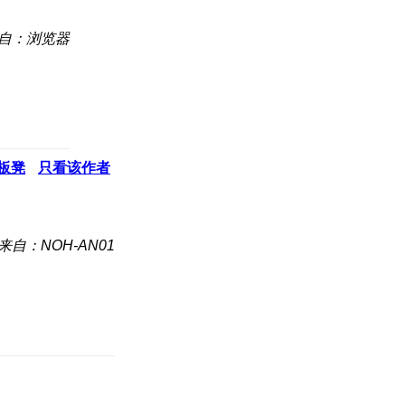
自：浏览器
板凳
只看该作者
来自：NOH-AN01