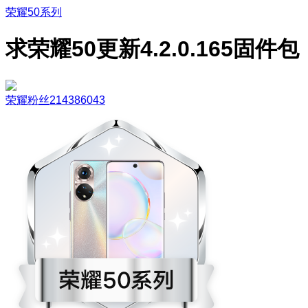
荣耀50系列
求荣耀50更新4.2.0.165固件包
荣耀粉丝214386043