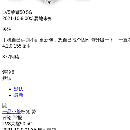
LV5
荣耀50 5G
2021-10-9 00:32
属地未知
关注
手机自己识别不到更新包，想自己找个固件包升级一下，一直
4.2.0.155版本
877阅读
评论
6
默认
默认
最新
一品小茶
板凳
赞
评论
举报
LV8
荣耀50 5G
2021-10-9 01:35
属地未知