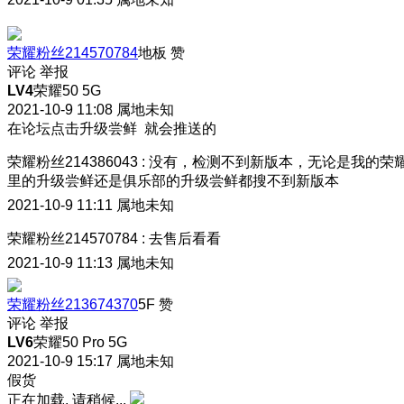
荣耀粉丝214570784
地板
赞
评论
举报
LV4
荣耀50 5G
2021-10-9 11:08
属地未知
在论坛点击升级尝鲜 就会推送的
荣耀粉丝214386043
:
没有，检测不到新版本，无论是我的荣
里的升级尝鲜还是俱乐部的升级尝鲜都搜不到新版本
2021-10-9 11:11
属地未知
荣耀粉丝214570784
:
去售后看看
2021-10-9 11:13
属地未知
荣耀粉丝213674370
5F
赞
评论
举报
LV6
荣耀50 Pro 5G
2021-10-9 15:17
属地未知
假货
正在加载, 请稍候...