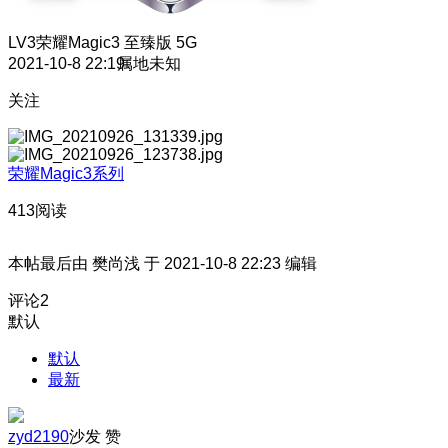
LV3
荣耀Magic3 至臻版 5G
2021-10-8 22:19
属地未知
关注
荣耀Magic3系列
413阅读
本帖最后由 樊尚浅 于 2021-10-8 22:23 编辑
评论
2
默认
默认
最新
zyd2190
沙发
赞