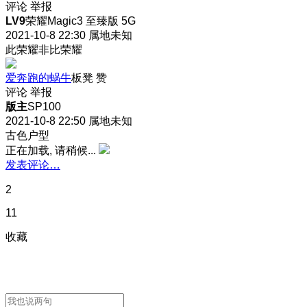
评论
举报
LV9
荣耀Magic3 至臻版 5G
2021-10-8 22:30
属地未知
此荣耀非比荣耀
爱奔跑的蜗牛
板凳
赞
评论
举报
版主
SP100
2021-10-8 22:50
属地未知
古色户型
正在加载, 请稍候...
发表评论…
2
11
收藏