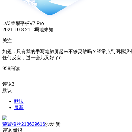
LV3
荣耀平板V7 Pro
2021-10-8 21:13
属地未知
关注
如题，只有我的手写笔触屏起来不够灵敏吗？经常点到图标没
任何反应，过一会儿又好了o
958阅读
评论
3
默认
默认
最新
荣耀粉丝213629616
沙发
赞
评论
举报