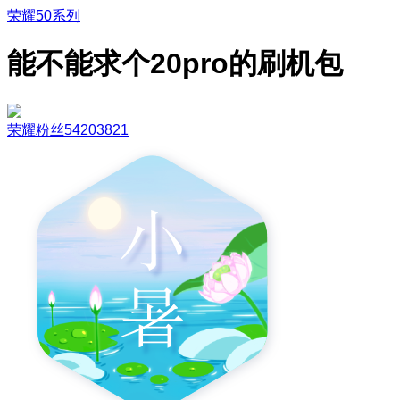
荣耀50系列
能不能求个20pro的刷机包
荣耀粉丝54203821