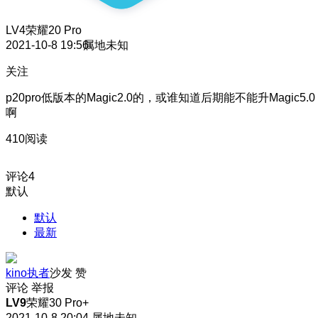
LV4
荣耀20 Pro
2021-10-8 19:56
属地未知
关注
p20pro低版本的Magic2.0的，或谁知道后期能不能升Magic5.0
啊
410阅读
评论
4
默认
默认
最新
kino执者
沙发
赞
评论
举报
LV9
荣耀30 Pro+
2021-10-8 20:04
属地未知