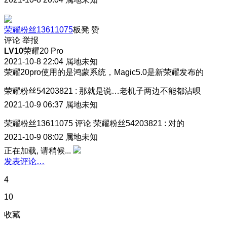
荣耀粉丝13611075
板凳
赞
评论
举报
LV10
荣耀20 Pro
2021-10-8 22:04
属地未知
荣耀20pro使用的是鸿蒙系统，Magic5.0是新荣耀发布的
荣耀粉丝54203821
:
那就是说…老机子两边不能都沾呗
2021-10-9 06:37
属地未知
荣耀粉丝13611075
评论
荣耀粉丝54203821
:
对的
2021-10-9 08:02
属地未知
正在加载, 请稍候...
发表评论…
4
10
收藏