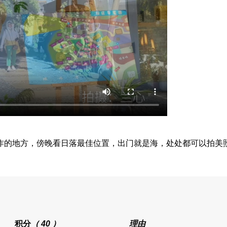
作的地方，傍晚看日落最佳位置，出门就是海，处处都可以拍美
积分
（ 40 ）
理由