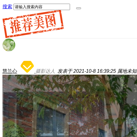
搜索
慧兰心
摄影达人
发表于 2021-10-8 16:39:25
属地未知