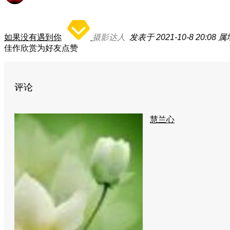
如果没有遇到你
摄影达人
发表于 2021-10-8 20:08
属
佳作欣赏为好友点赞
评论
慧兰心