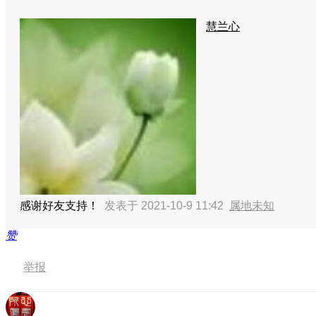
慧兰心
感谢好友支持！
发表于 2021-10-9 11:42
属地未知
赞
举报