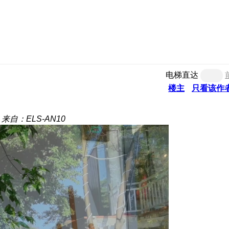
电梯直达
楼主
只看该作
来自：ELS-AN10