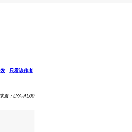
沙发
只看该作者
来自：LYA-AL00