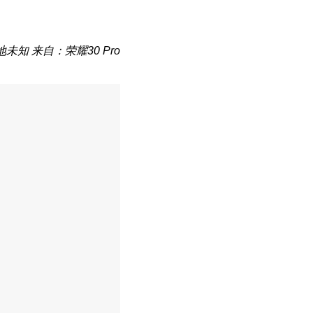
地未知
来自：荣耀30 Pro