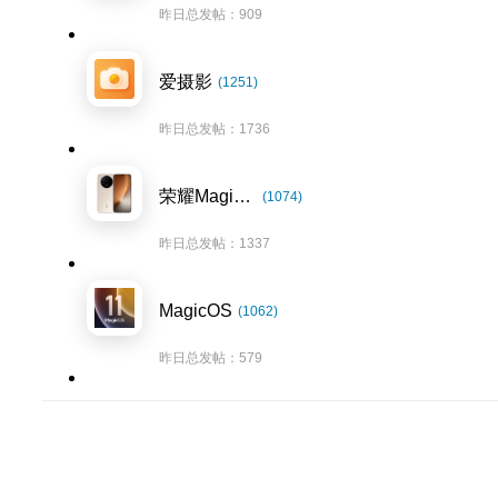
昨日总发帖：909
爱摄影
(1251)
昨日总发帖：1736
荣耀Magic8系列
(1074)
昨日总发帖：1337
MagicOS
(1062)
昨日总发帖：579