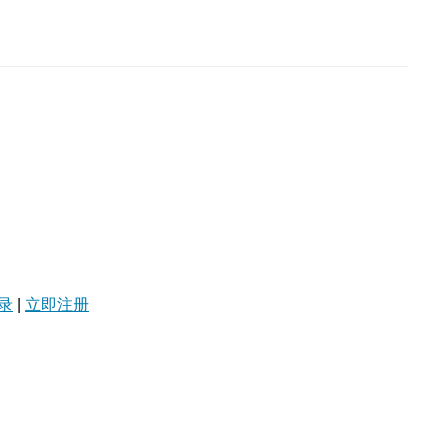
录
|
立即注册