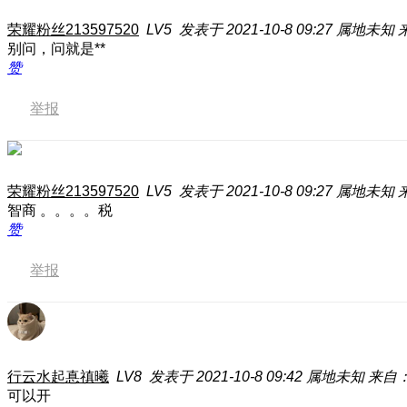
荣耀粉丝213597520
LV5
发表于 2021-10-8 09:27
属地未知
来
别问，问就是**
赞
举报
荣耀粉丝213597520
LV5
发表于 2021-10-8 09:27
属地未知
来
智商 。。。。税
赞
举报
行云水起惪禛曦
LV8
发表于 2021-10-8 09:42
属地未知
来自：荣
可以开