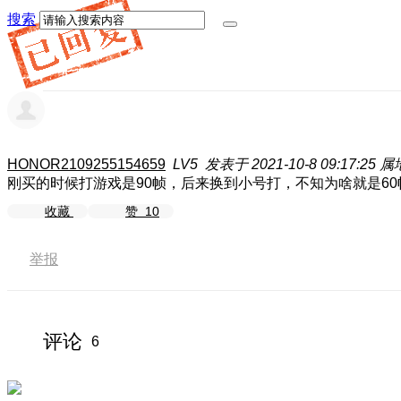
搜索
HONOR2109255154659
LV5
发表于 2021-10-8 09:17:25
属
刚买的时候打游戏是90帧，后来换到小号打，不知为啥就是6
收藏
赞
10
举报
评论
6