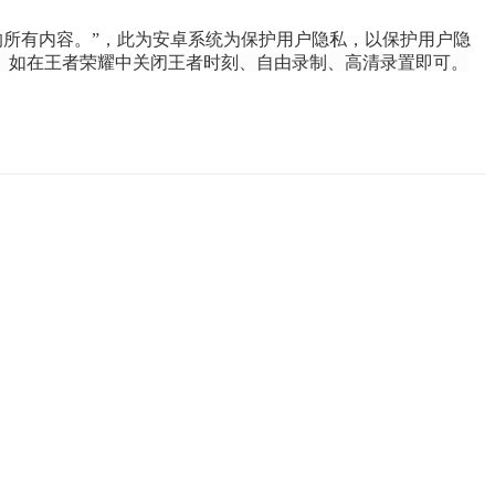
的所有内容。”，
此为安卓系统为保护用户隐私，以保护用户隐
。如在王者荣耀中关闭王者时刻、自由录制、高清录置即可。