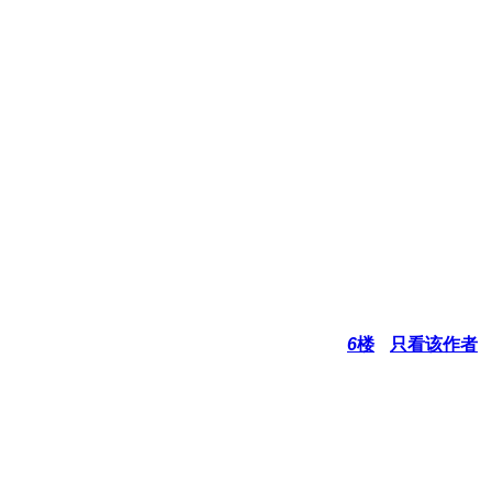
6
楼
只看该作者