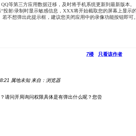
）QQ等第三方应用数据迁移，及时将手机系统更新到最新版本。
“投射/录制时显示敏感信息
，XXX将开始截取您的屏幕上显示
。
若不想弹出此提示框，建议您关闭应用中的录像功能按钮即可
7
楼
只看该作者
8:21
属地未知
来自：浏览器
？请问开局询问权限具体是有弹出什么呢？您尝