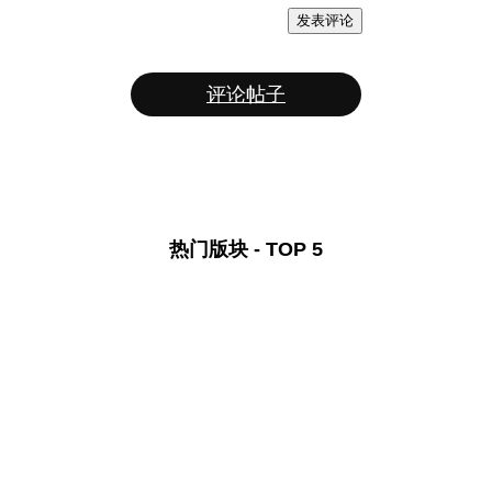
发表评论
评论帖子
热门版块 - TOP 5