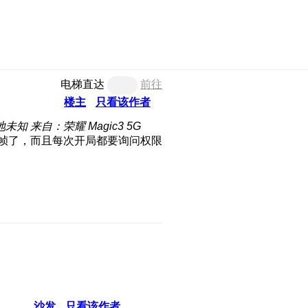
电梯直达
前往
楼主
只看该作者
地未知
来自：荣耀 Magic3 5G
0帧了，而且每次开局都要询问权限
沙发
只看该作者