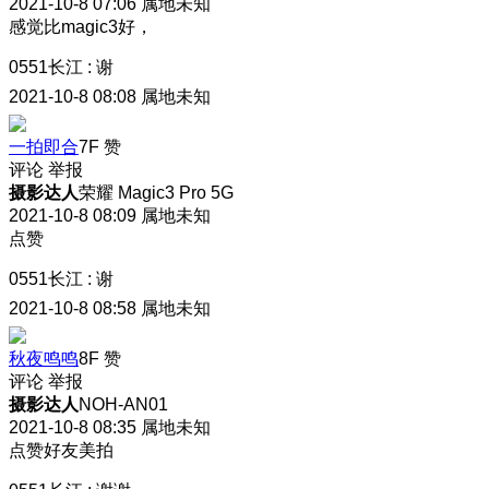
2021-10-8 07:06
属地未知
感觉比magic3好，
0551长江
:
谢
2021-10-8 08:08
属地未知
一拍即合
7F
赞
评论
举报
摄影达人
荣耀 Magic3 Pro 5G
2021-10-8 08:09
属地未知
点赞
0551长江
:
谢
2021-10-8 08:58
属地未知
秋夜鸣鸣
8F
赞
评论
举报
摄影达人
NOH-AN01
2021-10-8 08:35
属地未知
点赞好友美拍