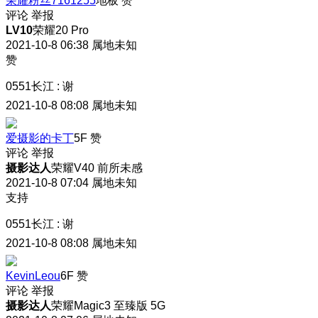
荣耀粉丝7161255
地板
赞
评论
举报
LV10
荣耀20 Pro
2021-10-8 06:38
属地未知
赞
0551长江
:
谢
2021-10-8 08:08
属地未知
爱摄影的卡丁
5F
赞
评论
举报
摄影达人
荣耀V40 前所未感
2021-10-8 07:04
属地未知
支持
0551长江
:
谢
2021-10-8 08:08
属地未知
KevinLeou
6F
赞
评论
举报
摄影达人
荣耀Magic3 至臻版 5G