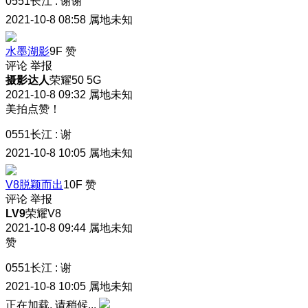
0551长江
:
谢谢
2021-10-8 08:58
属地未知
水墨湖影
9F
赞
评论
举报
摄影达人
荣耀50 5G
2021-10-8 09:32
属地未知
美拍点赞！
0551长江
:
谢
2021-10-8 10:05
属地未知
V8脱颖而出
10F
赞
评论
举报
LV9
荣耀V8
2021-10-8 09:44
属地未知
赞
0551长江
:
谢
2021-10-8 10:05
属地未知
正在加载, 请稍候...