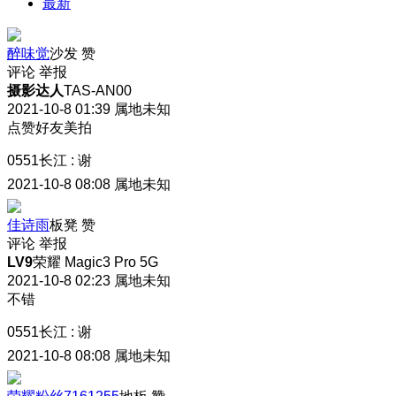
最新
醉味觉
沙发
赞
评论
举报
摄影达人
TAS-AN00
2021-10-8 01:39
属地未知
点赞好友美拍
0551长江
:
谢
2021-10-8 08:08
属地未知
佳诗雨
板凳
赞
评论
举报
LV9
荣耀 Magic3 Pro 5G
2021-10-8 02:23
属地未知
不错
0551长江
:
谢
2021-10-8 08:08
属地未知