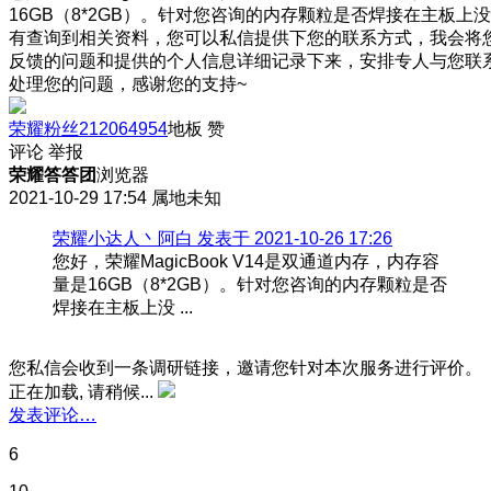
16GB（8*2GB）。针对您咨询的内存颗粒是否焊接在主板上没
有查询到相关资料，您可以私信提供下您的联系方式，我会将
反馈的问题和提供的个人信息详细记录下来，安排专人与您联
处理您的问题，感谢您的支持~
荣耀粉丝212064954
地板
赞
评论
举报
荣耀答答团
浏览器
2021-10-29 17:54
属地未知
荣耀小达人丶阿白 发表于 2021-10-26 17:26
您好，荣耀MagicBook V14是双通道内存，内存容
量是16GB（8*2GB）。针对您咨询的内存颗粒是否
焊接在主板上没 ...
您私信会收到一条调研链接，邀请您针对本次服务进行评价。
正在加载, 请稍候...
发表评论…
6