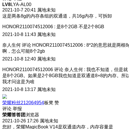
LV8
LYA-AL00
2021-10-7 20:41
属地未知
这是两条8g的内存条组的双通道，共16g内存，可拆卸
HONOR2110074512006
:
是8个2GB 不是2个8GB
2021-10-8 11:43
属地未知
奈人生何
评论
HONOR2110074512006
:
8*2的意思就是两根8
啊，怎么可能8个2gb
2021-10-8 12:40
属地未知
HONOR2110074512006
评论
奈人生何
:
我也不知道，但是就
是8个2GB。如果是2个8GB我也知道是双通道8+8的内存。所
我才问这是为啥
2021-10-8 13:17
属地未知
荣耀粉丝212064954
板凳
赞
评论
举报
荣耀答答团
浏览器
2021-10-26 17:26
属地未知
您好，荣耀MagicBook V14是双通道内存，内存容量是