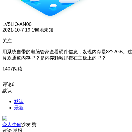
LV5
LIO-AN00
2021-10-7 19:19
属地未知
关注
用系统自带的电脑管家查看硬件信息，发现内存是8个2GB。
算双通道内存吗？是内存颗粒焊接在主板上的吗？
1407阅读
评论
6
默认
默认
最新
奈人生何
沙发
赞
评论
举报