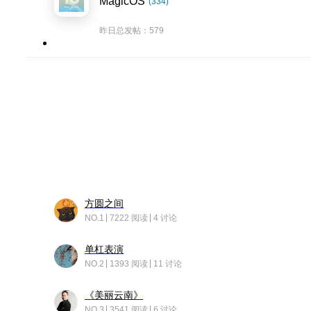
MagicOS
(334)
昨日总发帖：579
方圆之间
NO.1
7222 阅读
4 讨论
单杠表演
NO.2
1393 阅读
11 讨论
《美丽云南》
NO.3
3541 阅读
6 讨论