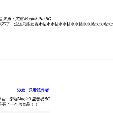
知
来自：荣耀 Magic3 Pro 5G
表不了，难道只能发表水帖水水帖水水帖水水帖水水帖水水帖水
沙发
只看该作者
来自：荣耀Magic3 至臻版 5G
是买了一个供奉品！！