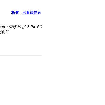
板凳
只看该作者
自：荣耀 Magic3 Pro 5G
想而知