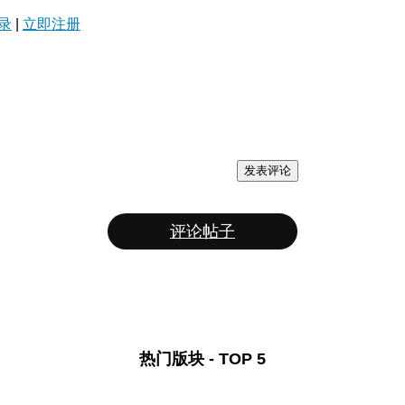
录
|
立即注册
发表评论
评论帖子
热门版块 - TOP 5