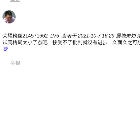
荣耀粉丝214571662
LV5
发表于 2021-10-7 16:29
属地未知
来
试问格局太小了点吧，接受不了批判就没有进步，久而久之可
赞
举报