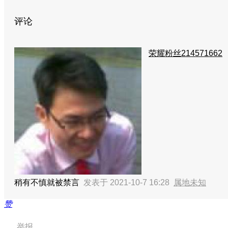
评论
荣耀粉丝214571662
稍有不慎就被禁言
发表于 2021-10-7 16:28
属地未知
赞
举报