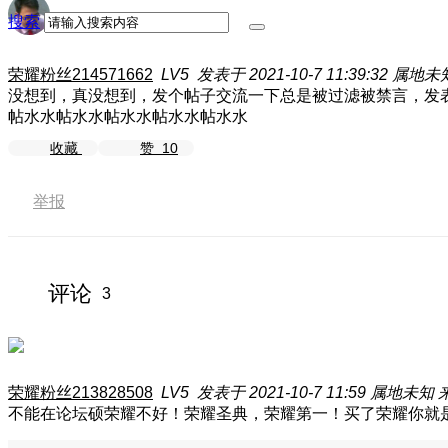
搜索
荣耀粉丝214571662
LV5
发表于 2021-10-7 11:39:32
属地未
没想到，真没想到，发个帖子交流一下总是被过滤被禁言，发
帖水水帖水水帖水水帖水水帖水水
收藏
赞
10
举报
评论
3
荣耀粉丝213828508
LV5
发表于 2021-10-7 11:59
属地未知
不能在论坛硕荣耀不好！荣耀圣典，荣耀第一！买了荣耀你就