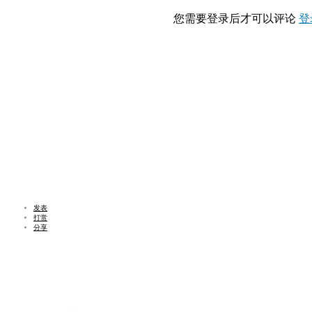
您需要登录后才可以评论
登
发表
打赏
分享