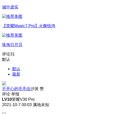
城中虚实
【荣耀Magic7 Pro】火舞惊鸿
珠海日月贝
评论
31
默认
默认
最新
不开心的毛毛虫
沙发
赞
评论
举报
LV10
荣耀V30 Pro
2021-10-7 00:03
属地未知