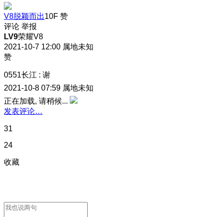
V8脱颖而出
10F
赞
评论
举报
LV9
荣耀V8
2021-10-7 12:00
属地未知
赞
0551长江
:
谢
2021-10-8 07:59
属地未知
正在加载, 请稍候...
发表评论…
31
24
收藏