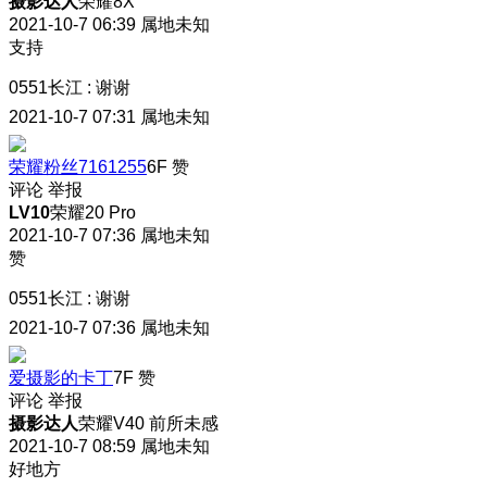
摄影达人
荣耀8X
2021-10-7 06:39
属地未知
支持
0551长江
:
谢谢
2021-10-7 07:31
属地未知
荣耀粉丝7161255
6F
赞
评论
举报
LV10
荣耀20 Pro
2021-10-7 07:36
属地未知
赞
0551长江
:
谢谢
2021-10-7 07:36
属地未知
爱摄影的卡丁
7F
赞
评论
举报
摄影达人
荣耀V40 前所未感
2021-10-7 08:59
属地未知
好地方