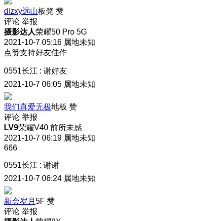
dlzxy远山
板凳
赞
评论
举报
摄影达人
荣耀50 Pro 5G
2021-10-7 05:16
属地未知
点赞支持好友佳作
0551长江
:
谢好友
2021-10-7 06:05
属地未知
我们真爱无极
地板
赞
评论
举报
LV9
荣耀V40 前所未感
2021-10-7 06:19
属地未知
666
0551长江
:
谢谢
2021-10-7 06:24
属地未知
新会岁月
5F
赞
评论
举报