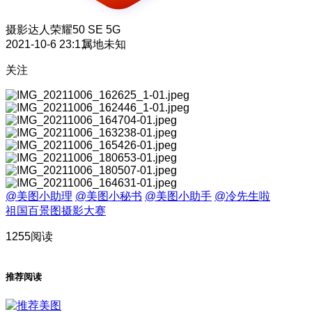
摄影达人
荣耀50 SE 5G
2021-10-6 23:11
属地未知
关注
@美图小助理
@美图小秘书
@美图小助手
@冷先生啦
祖国百景图摄影大赛
1255阅读
推荐阅读