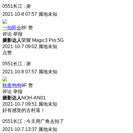
0551长江
:
谢
2021-10-8 07:57
属地未知
一拍即合
8F
赞
评论
举报
摄影达人
荣耀 Magic3 Pro 5G
2021-10-7 09:02
属地未知
点赞
0551长江
:
谢
2021-10-8 07:57
属地未知
秋夜鸣鸣
9F
赞
评论
举报
摄影达人
NOH-AN01
2021-10-7 09:51
属地未知
好有感觉的古村落！
0551长江
:
今天用广角去拍了
2021-10-7 13:37
属地未知