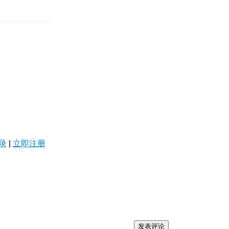
录
|
立即注册
发表评论