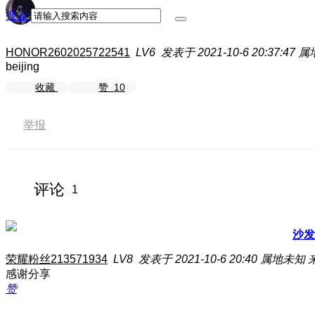
搜索
HONOR2602025722541
LV6
发表于 2021-10-6 20:37:47
属
beijing
收藏
赞
10
举报
评论
1
沙发
荣耀粉丝213571934
LV8
发表于 2021-10-6 20:40
属地未知
感谢分享
赞