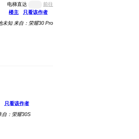
电梯直达
前往
楼主
只看该作者
地未知
来自：荣耀30 Pro
只看该作者
来自：荣耀30S