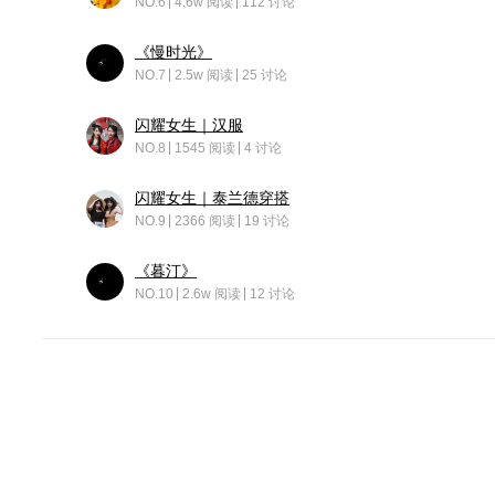
NO.6
4.6w 阅读
112 讨论
《慢时光》
NO.7
2.5w 阅读
25 讨论
闪耀女生｜汉服
NO.8
1545 阅读
4 讨论
闪耀女生｜泰兰德穿搭
NO.9
2366 阅读
19 讨论
《暮汀》
NO.10
2.6w 阅读
12 讨论