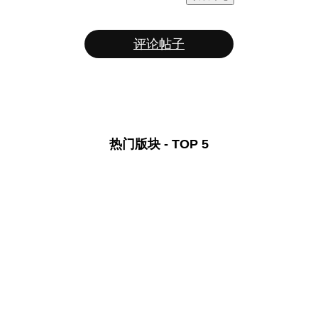
评论帖子
热门版块 - TOP 5