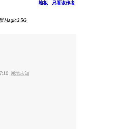
地板
只看该作者
Magic3 5G
7:16
属地未知