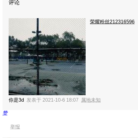
评论
荣耀粉丝212316596
你是3d
发表于 2021-10-6 18:07
属地未知
赞
举报