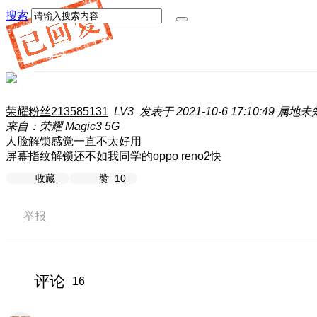
搜索
荣耀粉丝213585131
LV3
发表于 2021-10-6 17:10:49
属地未
来自：荣耀 Magic3 5G
人脸解锁感觉一直不太好用
屏幕指纹解锁还不如我同学的oppo reno2快
收藏
赞
10
举报
评论
16