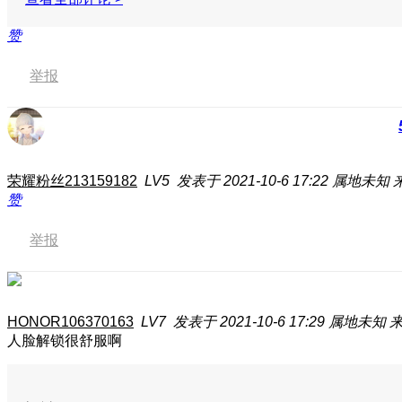
赞
举报
荣耀粉丝213159182
LV5
发表于 2021-10-6 17:22
属地未知
赞
举报
HONOR106370163
LV7
发表于 2021-10-6 17:29
属地未知
来
人脸解锁很舒服啊