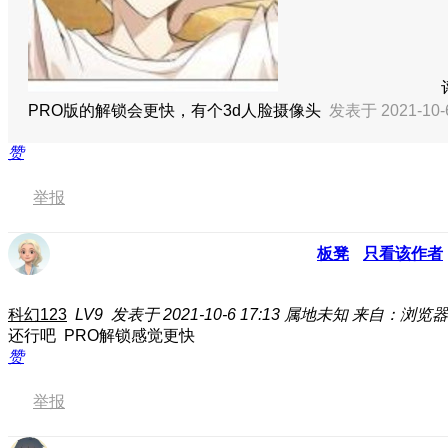
PRO版的解锁会更快，有个3d人脸摄像头
发表于 2021-10-
赞
举报
板凳
只看该作者
科幻123
LV9
发表于 2021-10-6 17:13
属地未知
来自：浏览器
还行吧 PRO解锁感觉更快
赞
举报