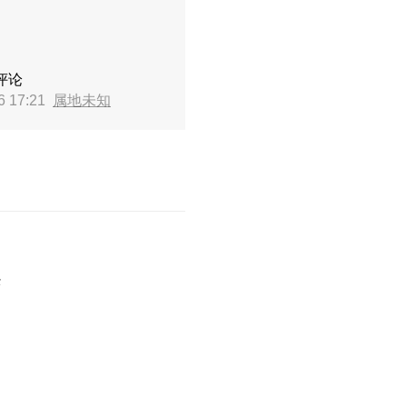
评论
6 17:21
属地未知