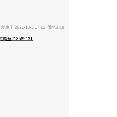
肋
发表于 2021-10-6 17:16
属地未知
耀粉丝213585131