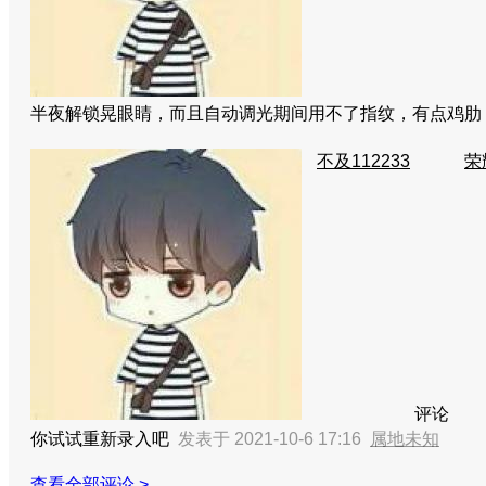
半夜解锁晃眼睛，而且自动调光期间用不了指纹，有点鸡
不及112233
荣
评论
你试试重新录入吧
发表于 2021-10-6 17:16
属地未知
查看全部评论 >