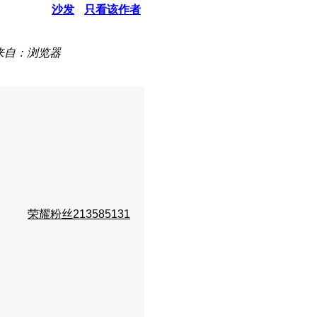
沙发
只看该作者
来自：浏览器
荣耀粉丝213585131